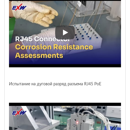
Испытание на соляной туман 
Испытание на дуговой разряд разъема RJ45 PoE