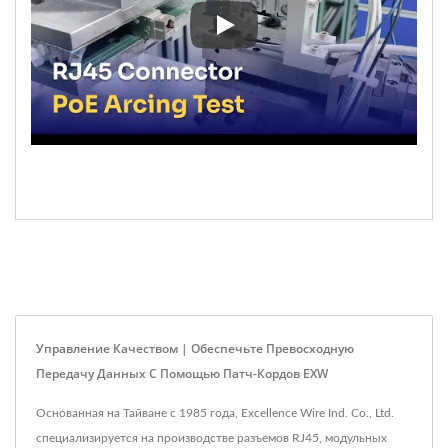
Испытание на дуговой разряд
Управление Качеством | Обеспечьте Превосходную
Передачу Данных С Помощью Патч-Кордов EXW
Основанная на Тайване с 1985 года, Excellence Wire Ind. Co., Ltd.
специализируется на производстве разъемов RJ45, модульных