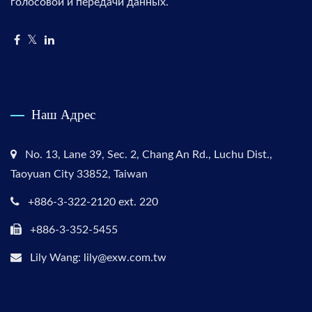
голосовой и передачи данных.
Наш Адрес
No. 13, Lane 39, Sec. 2, Chang An Rd., Luchu Dist.,
Taoyuan City 33852, Taiwan
+886-3-322-2120 ext. 220
+886-3-352-5455
Lily Wang: lily@exw.com.tw