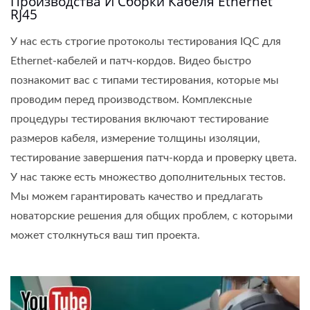
Производства И Сборки Кабеля Ethernet
RJ45
У нас есть строгие протоколы тестирования IQC для
Ethernet-кабелей и патч-кордов. Видео быстро
познакомит вас с типами тестирования, которые мы
проводим перед производством. Комплексные
процедуры тестирования включают тестирование
размеров кабеля, измерение толщины изоляции,
тестирование завершения патч-корда и проверку цвета.
У нас также есть множество дополнительных тестов.
Мы можем гарантировать качество и предлагать
новаторские решения для общих проблем, с которыми
может столкнуться ваш тип проекта.