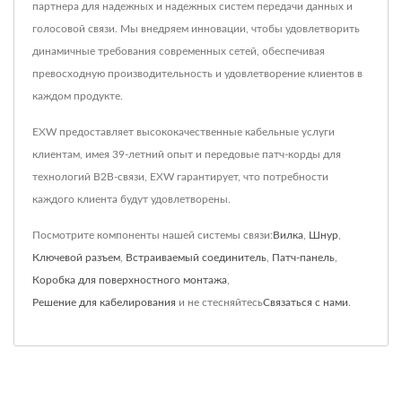
партнера для надежных и надежных систем передачи данных и
голосовой связи. Мы внедряем инновации, чтобы удовлетворить
динамичные требования современных сетей, обеспечивая
превосходную производительность и удовлетворение клиентов в
каждом продукте.
EXW предоставляет высококачественные кабельные услуги
клиентам, имея 39-летний опыт и передовые патч-корды для
технологий B2B-связи, EXW гарантирует, что потребности
каждого клиента будут удовлетворены.
Посмотрите компоненты нашей системы связи:
Вилка
,
Шнур
,
Ключевой разъем
,
Встраиваемый соединитель
,
Патч-панель
,
Коробка для поверхностного монтажа
,
Решение для кабелирования
и не стесняйтесь
Связаться с нами
.