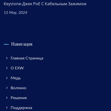
Keystone-Джек PoE С Кабельным Зажимом
15 May, 2024
Навигация
Главная Страница
О EXW
Медь
Волокно
Решения
Поддержка