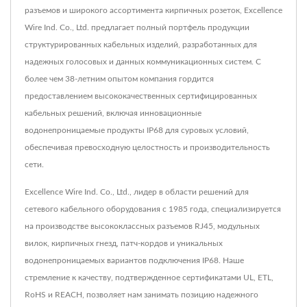
разъемов и широкого ассортимента кирпичных розеток, Excellence
Wire Ind. Co., Ltd. предлагает полный портфель продукции
структурированных кабельных изделий, разработанных для
надежных голосовых и данных коммуникационных систем. С
более чем 38-летним опытом компания гордится
предоставлением высококачественных сертифицированных
кабельных решений, включая инновационные
водонепроницаемые продукты IP68 для суровых условий,
обеспечивая превосходную целостность и производительность
сети.
Excellence Wire Ind. Co., Ltd., лидер в области решений для
сетевого кабельного оборудования с 1985 года, специализируется
на производстве высококлассных разъемов RJ45, модульных
вилок, кирпичных гнезд, патч-кордов и уникальных
водонепроницаемых вариантов подключения IP68. Наше
стремление к качеству, подтвержденное сертификатами UL, ETL,
RoHS и REACH, позволяет нам занимать позицию надежного