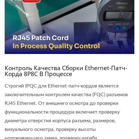
Контроль Качества Сборки Ethernet-Патч-
Корда 8P8C В Процессе
Строгий IPQC для Ethernet-патч-кордов является
заключительным контролем качества (FQC) разъемов
RJ45 Ethernet. От внешнего осмотра до проверки
функциональности процедура включает проверку
диаметра отверстия корпуса разъема, размеров,
визуального осмотра, проверку высоты
удерживающего замка, проверку изгиба