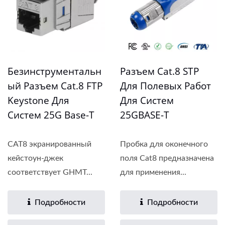
Безинструментальн
Разъем Cat.8 STP
Ый Разъем Cat.8 FTP
Для Полевых Работ
Keystone Для
Для Систем
Систем 25G Base-T
25GBASE-T
CAT8 экранированный
Пробка для оконечного
кейстоун-джек
поля Cat8 предназначена
соответствует GHMT...
для применения...
Подробности
Подробности