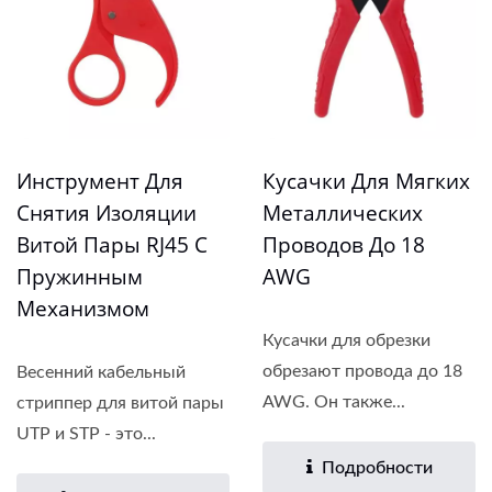
Инструмент Для
Кусачки Для Мягких
Снятия Изоляции
Металлических
Витой Пары RJ45 С
Проводов До 18
Пружинным
AWG
Механизмом
Кусачки для обрезки
обрезают провода до 18
Весенний кабельный
AWG. Он также...
стриппер для витой пары
UTP и STP - это...
Подробности