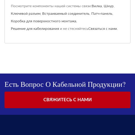
Посмотрите компоненты нашей системы связи:
Вилка
,
Шнур
,
Ключевой разъем
,
Встраиваемый соединитель
,
Патч-панель
,
Коробка для поверхностного монтажа
,
Решение для кабелирования
и не стесняйтесь
Связаться с нами
.
Есть Вопрос О Кабельной Продукции?
СВЯЖИТЕСЬ С НАМИ