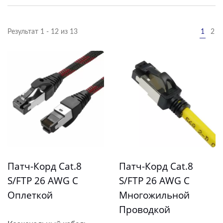
Результат 1 - 12 из 13
1
2
Патч-Корд Cat.8
Патч-Корд Cat.8
S/FTP 26 AWG С
S/FTP 26 AWG С
Оплеткой
Многожильной
Проводкой