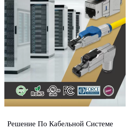
Улучшенной Связи От
Excellence Wire
Решение По Кабельной Системе