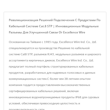
Революционизация Решений Подключения С Продуктами По
Кабельной Системе Cat.8 STP | Инновационные Модульные
Разъемы Для Улучшенной Связи От Excellence Wire
Основанная на Тайване с 1985 года, Excellence Wire Ind. Co., Ltd.
специализируется на производстве Решение по кабельной
системе Cat8 STP, разъемов RJ45, модульных разъемов и широкого
ассортимента кирпичных джеков, Excellence Wire Ind. Co., Ltd.
предлагает полный портфель структурированных кабельных
продуктов, разработанных для надежных голосовых и данных
коммуникационных систем.С более чем 38-летним опытом
компания гордится предоставлением высококачественных
сертифицированных кабельных решений, включая
инновационные водонепроницаемые продукты IP68 для суровых
условий, обеспечивая превосходную целостность и
производительность сети.