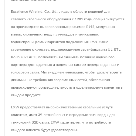
Excellence Wire Ind. Co., Ltd., лидер в области решений для
сетевого кабельного оборудования с 1985 года, специализируется
на производстве высококлассных разъемов RJ45, модульных
вилок, кирпичных гнезд, патч-кордов и уникальных
водонепроницаемых вариантов подключения IP68. Наше
стремление к качеству, подтвержденное сертификатами UL, ETL,
RoHS и REACH, позволяет нам занимать позицию надежного
партнера для надежных и надежных систем передачи данных и
голосовой связи. Мы внедряем инновации, чтобы удовлетворить
динамичные требования современных сетей, обеспечивая
превосходную производительность и удовлетворение клиентов в
каждом продукте.
EXW предоставляет высококачественные кабельные услуги
клиентам, имея 39-летний опыт и передовые патч-корды для
технологий B2B-связи, EXW гарантирует, что потребности
каждого клиента будут удовлетворены.