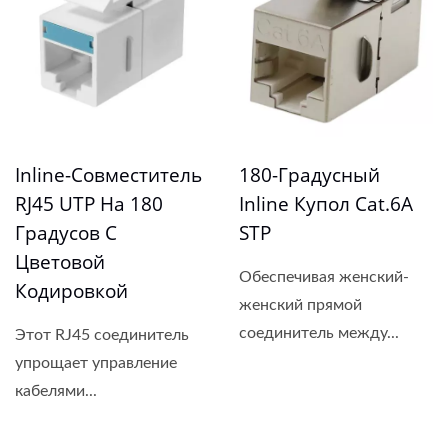
Inline-Совместитель
180-Градусный
RJ45 UTP На 180
Inline Купол Cat.6A
Градусов С
STP
Цветовой
Обеспечивая женский-
Кодировкой
женский прямой
соединитель между...
Этот RJ45 соединитель
упрощает управление
кабелями...