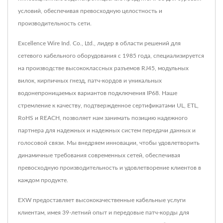
условий, обеспечивая превосходную целостность и
производительность сети.
Excellence Wire Ind. Co., Ltd., лидер в области решений для
сетевого кабельного оборудования с 1985 года, специализируется
на производстве высококлассных разъемов RJ45, модульных
вилок, кирпичных гнезд, патч-кордов и уникальных
водонепроницаемых вариантов подключения IP68. Наше
стремление к качеству, подтвержденное сертификатами UL, ETL,
RoHS и REACH, позволяет нам занимать позицию надежного
партнера для надежных и надежных систем передачи данных и
голосовой связи. Мы внедряем инновации, чтобы удовлетворить
динамичные требования современных сетей, обеспечивая
превосходную производительность и удовлетворение клиентов в
каждом продукте.
EXW предоставляет высококачественные кабельные услуги
клиентам, имея 39-летний опыт и передовые патч-корды для