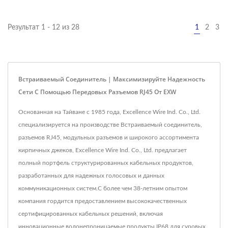
Результат 1 - 12 из 28
1
2
3
Встраиваемый Соединитель | Максимизируйте Надежность
Сети С Помощью Передовых Разъемов RJ45 От EXW
Основанная на Тайване с 1985 года, Excellence Wire Ind. Co., Ltd.
специализируется на производстве Встраиваемый соединитель,
разъемов RJ45, модульных разъемов и широкого ассортимента
кирпичных джеков, Excellence Wire Ind. Co., Ltd. предлагает
полный портфель структурированных кабельных продуктов,
разработанных для надежных голосовых и данных
коммуникационных систем.С более чем 38-летним опытом
компания гордится предоставлением высококачественных
сертифицированных кабельных решений, включая
инновационные водонепроницаемые продукты IP68 для суровых