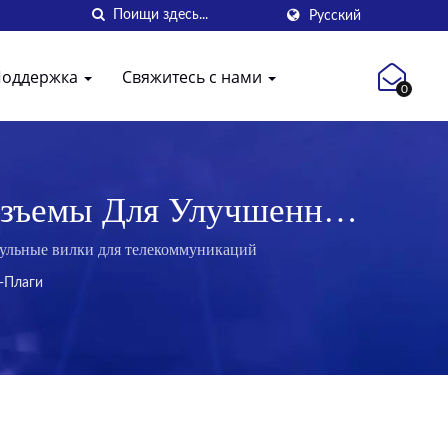
Русский
Поддержка
Свяжитесь с нами
0
азъемы Для Улучшенной
дульные вилки для телекоммуникаций
-Плаги