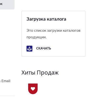
ок
Загрузка каталога
Это список загрузки каталогов
продукции.
СКАЧАТЬ
Хиты Продаж