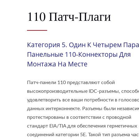
110 Патч-Плаги
Категория 5. Один К Четырем Пара
Панельные 110-Коннекторы Для
Монтажа На Месте
Патч-панели 110 представляют собой
высокопроизводительные IDC-разъемы, способ
удовлетворить все ваши потребности в голосов
данных интерконнекте. Разъемы были независи
протестированы в соответствии с проводной
стандарт EIA/TIA для обеспечения герметичных
соединений категории 5E. Такой тип разъема ча