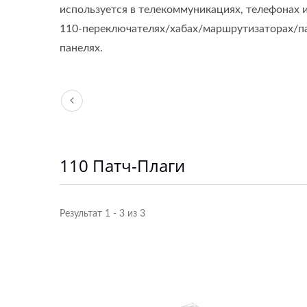
используется в телекоммуникациях, телефонах 
110-переключателях/хабах/маршрутизаторах/п
панелях.
110 Патч-Плаги
Результат 1 - 3 из 3