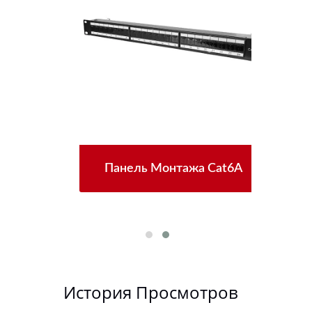
зъем
Панель Монтажа Cat6A
Нов
История Просмотров