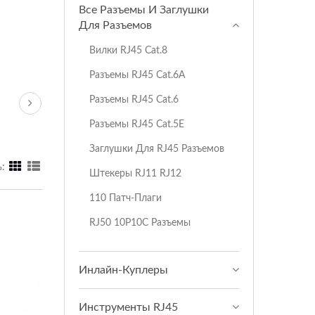
Все Разъемы И Заглушки
Для Разъемов
Вилки RJ45 Cat.8
Разъемы RJ45 Cat.6A
Разъемы RJ45 Cat.6
Разъемы RJ45 Cat.5E
Заглушки Для RJ45 Разъемов
:
Штекеры RJ11 RJ12
110 Патч-Плаги
RJ50 10P10C Разъемы
Инлайн-Куплеры
Инструменты RJ45