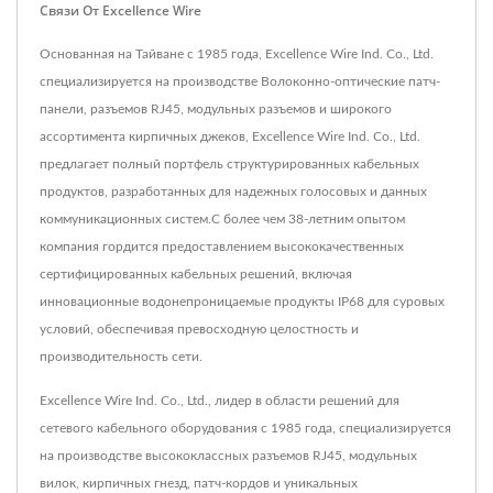
Связи От Excellence Wire
Основанная на Тайване с 1985 года, Excellence Wire Ind. Co., Ltd.
специализируется на производстве Волоконно-оптические патч-
панели, разъемов RJ45, модульных разъемов и широкого
ассортимента кирпичных джеков, Excellence Wire Ind. Co., Ltd.
предлагает полный портфель структурированных кабельных
продуктов, разработанных для надежных голосовых и данных
коммуникационных систем.С более чем 38-летним опытом
компания гордится предоставлением высококачественных
сертифицированных кабельных решений, включая
инновационные водонепроницаемые продукты IP68 для суровых
условий, обеспечивая превосходную целостность и
производительность сети.
Excellence Wire Ind. Co., Ltd., лидер в области решений для
сетевого кабельного оборудования с 1985 года, специализируется
на производстве высококлассных разъемов RJ45, модульных
вилок, кирпичных гнезд, патч-кордов и уникальных