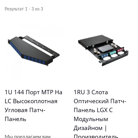
Результат 1 - 3 из 3
1U 144 Порт MTP На
1RU 3 Слота
LC Высокоплотная
Оптический Патч-
Угловая Патч-
Панель LGX С
Панель
Модульным
Дизайном |
Производитель
Мы предлагаем вам