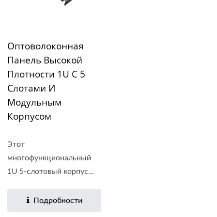
Оптоволоконная
Панель Высокой
Плотности 1U С 5
Слотами И
Модульным
Корпусом
Этот
многофункциональный
1U 5-слотовый корпус
является...
Подробности