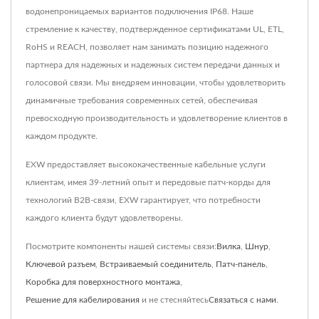
водонепроницаемых вариантов подключения IP68. Наше
стремление к качеству, подтвержденное сертификатами UL, ETL,
RoHS и REACH, позволяет нам занимать позицию надежного
партнера для надежных и надежных систем передачи данных и
голосовой связи. Мы внедряем инновации, чтобы удовлетворить
динамичные требования современных сетей, обеспечивая
превосходную производительность и удовлетворение клиентов в
каждом продукте.
EXW предоставляет высококачественные кабельные услуги
клиентам, имея 39-летний опыт и передовые патч-корды для
технологий B2B-связи, EXW гарантирует, что потребности
каждого клиента будут удовлетворены.
Посмотрите компоненты нашей системы связи:
Вилка
,
Шнур
,
Ключевой разъем
,
Встраиваемый соединитель
,
Патч-панель
,
Коробка для поверхностного монтажа
,
Решение для кабелирования
и не стесняйтесь
Связаться с нами
.