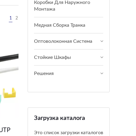
Коробки Для Наружного
Монтажа
1
2
Медная Сборка Транка
Оптоволоконная Система
Стойкие Шкафы
Решения
Загрузка каталога
 UTP
Это список загрузки каталогов