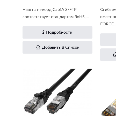
Наш патч-корд Cat6A S/FTP
Сгибаем
соответствует стандартам RoHS,...
имеет п
FORCE..
Подробности
Добавить В Список