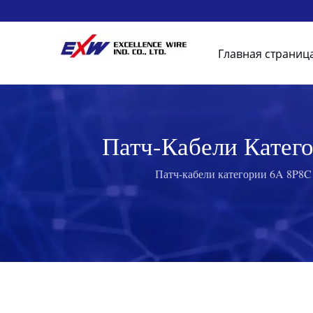
Главная страниц
Патч-Кабели Катег
Модульные Разъе
Патч-кабели категории 6A 8P8C 