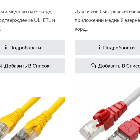
ый медный патч-корд
Для очень быстрых сетевы
одтверждение UL, ETL и
приложений медный эзерне
.
корд...
Подробности
Подробности
Добавить В Список
Добавить В Спис