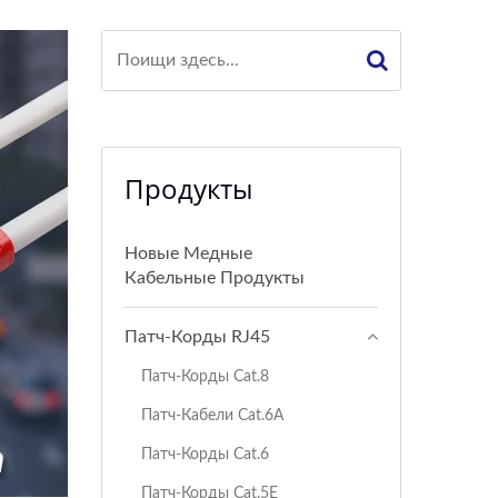
Продукты
Новые Медные
Кабельные Продукты
Патч-Корды RJ45
Патч-Корды Cat.8
Патч-Кабели Cat.6A
Патч-Корды Cat.6
Патч-Корды Cat.5E