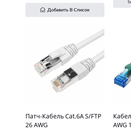
Добавить В Список
Патч-Кабель Cat.6A S/FTP
Кабел
26 AWG
AWG 1