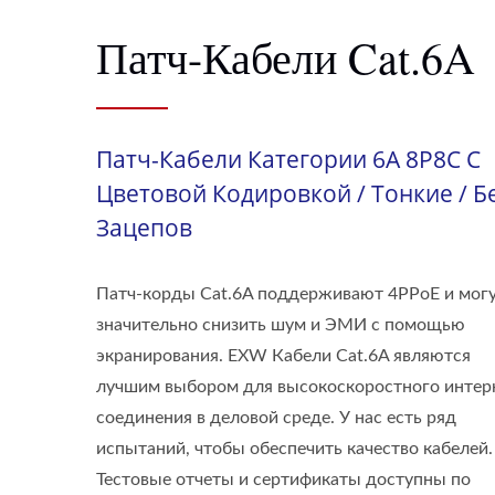
Патч-Кабели Cat.6A
Патч-Кабели Категории 6A 8P8C С
Цветовой Кодировкой / Тонкие / Б
Зацепов
Патч-корды Cat.6A поддерживают 4PPoE и мог
значительно снизить шум и ЭМИ с помощью
экранирования. EXW Кабели Cat.6A являются
лучшим выбором для высокоскоростного интер
соединения в деловой среде. У нас есть ряд
испытаний, чтобы обеспечить качество кабелей.
Тестовые отчеты и сертификаты доступны по