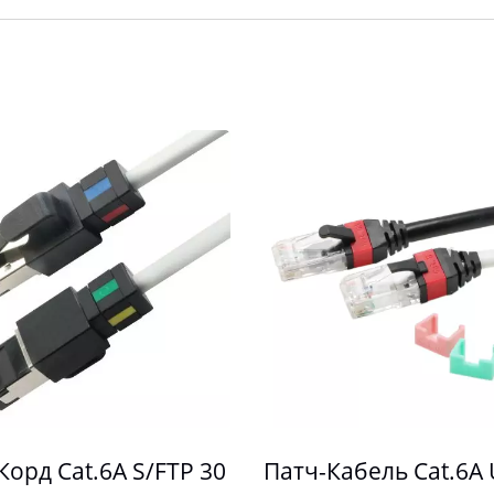
Корд Cat.6A S/FTP 30
Патч-Кабель Cat.6A