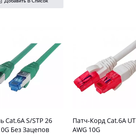
Добавить В Список
ь Cat.6A S/STP 26
Патч-Корд Cat.6A UT
0G Без Зацепов
AWG 10G