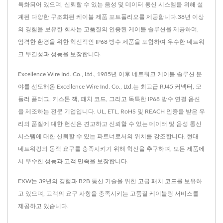
특화되어 있으며, 신뢰할 수 있는 음성 및 데이터 통신 시스템을 위해 설
계된 다양한 구조화된 케이블 제품 포트폴리오를 제공합니다.38년 이상
의 경험을 보유한 회사는 고품질의 인증된 케이블 솔루션을 제공하며,
엄격한 환경을 위한 혁신적인 IP68 방수 제품을 포함하여 우수한 네트워
크 무결성과 성능을 보장합니다.
Excellence Wire Ind. Co., Ltd., 1985년 이후 네트워크 케이블 솔루션 분
야를 선도해온 Excellence Wire Ind. Co., Ltd.는 최고급 RJ45 커넥터, 모
듈러 플러그, 키스톤 잭, 패치 코드, 그리고 독특한 IP68 방수 연결 옵션
을 제조하는 전문 기업입니다. UL, ETL, RoHS 및 REACH 인증을 받은 우
리의 품질에 대한 헌신은 견고하고 신뢰할 수 있는 데이터 및 음성 통신
시스템에 대한 신뢰할 수 있는 파트너로서의 위치를 강조합니다. 현대
네트워킹의 동적 요구를 충족시키기 위해 혁신을 추구하며, 모든 제품에
서 우수한 성능과 고객 만족을 보장합니다.
EXW는 39년의 경험과 B2B 통신 기술을 위한 고급 패치 코드를 보유하
고 있으며, 고객의 요구 사항을 충족시키는 고품질 케이블링 서비스를
제공하고 있습니다.