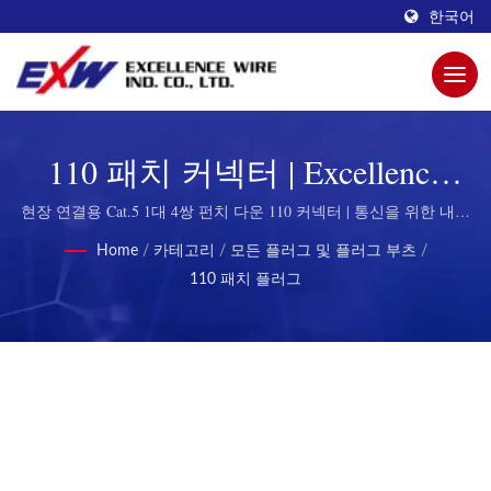
한국어
110 패치 커넥터 | Excellence
Wire의 향상된 연결성을 위한
현장 연결용 Cat.5 1대 4쌍 펀치 다운 110 커넥터 | 통신을 위한 내구
성 있는 모듈형 플러그
혁신적인 모듈형 플러그
Home
/
카테고리
/
모든 플러그 및 플러그 부츠
/
110 패치 플러그