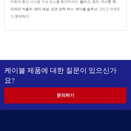
저희의 통신 시스템 구성 요소를 확인하세요:
플러그
,
코드
,
키스톤 잭
,
인라인 커플러
,
패치 패널
,
표면 장착 박스
,
케이블 솔루션
그리고 언제든
지
문의하기
.
케이블 제품에 대한 질문이 있으신가
요?
문의하기