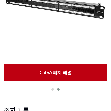
Cat6A 패치 패널
조회 기록