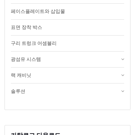
페이스플레이트와 삽입물
표면 장착 박스
구리 트렁크 어셈블리
광섬유 시스템
랙 캐비닛
솔루션