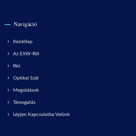
Navigáció
Kezdőlap
Az EXW-Ről
Réz
Optikai Szál
Megoldások
Támogatás
Lépjen Kapcsolatba Velünk