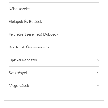
Kábelkezelés
Előlapok És Betétek
Felületre Szerelhető Dobozok
Réz Trunk Összeszerelés
Optikai Rendszer
Szekrények
Megoldások