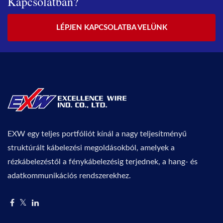
Kapcsolatban?
LÉPJEN KAPCSOLATBA VELÜNK
EXW egy teljes portfóliót kínál a nagy teljesítményű
struktúrált kábelezési megoldásokból, amelyek a
rézkábelezéstől a fénykábelezésig terjednek, a hang- és
adatkommunikációs rendszerekhez.