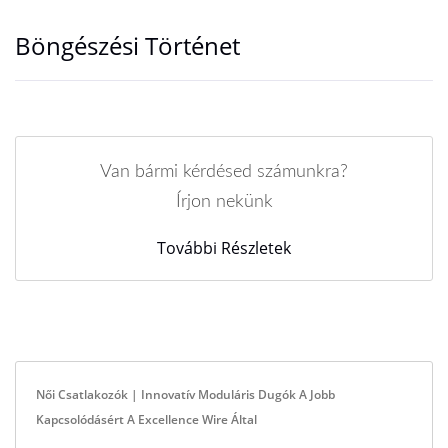
Böngészési Történet
Van bármi kérdésed számunkra?
Írjon nekünk
További Részletek
Női Csatlakozók | Innovatív Moduláris Dugók A Jobb
Kapcsolódásért A Excellence Wire Által