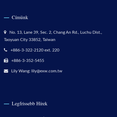
Címünk
No. 13, Lane 39, Sec. 2, Chang An Rd., Luchu Dist.,
Taoyuan City 33852, Taiwan
+886-3-322-2120 ext. 220
+886-3-352-5455
Lily Wang: lily@exw.com.tw
Legfrissebb Hírek