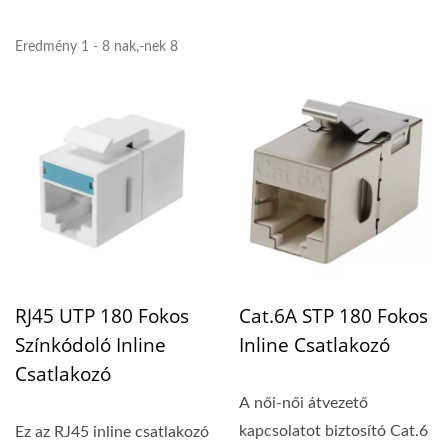
Eredmény 1 - 8 nak,-nek 8
RJ45 UTP 180 Fokos
Cat.6A STP 180 Fokos
Színkódoló Inline
Inline Csatlakozó
Csatlakozó
A női-női átvezető
kapcsolatot biztosító Cat.6
Ez az RJ45 inline csatlakozó