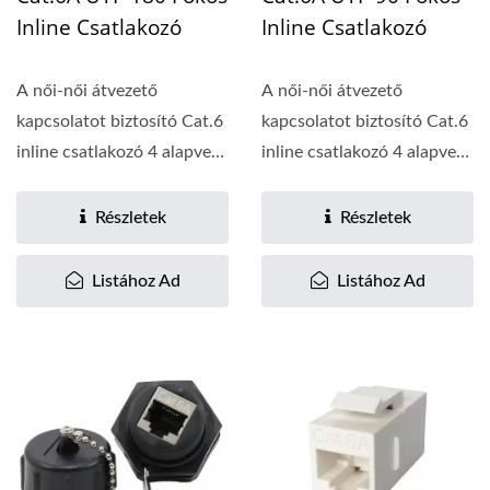
Inline Csatlakozó
Inline Csatlakozó
A női-női átvezető
A női-női átvezető
kapcsolatot biztosító Cat.6
kapcsolatot biztosító Cat.6
inline csatlakozó 4 alapvető
inline csatlakozó 4 alapvető
előnnyel...
előnnyel...
Részletek
Részletek
Listához Ad
Listához Ad