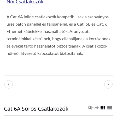
Női Csatlakozók
A Cat.6A inline csatlakozók kompatibilisek a szabványos
üres patch panellel és falipanellel, és a Cat. 5E és Cat. 6
Ethernet kábelekkel használhatók. Aranyozott
terminálokkal készülnek, hogy ellenálljanak a korróziónak
és évekig tartó használatot biztosítsanak. A csatlakozók
női-női átvezető kapcsolatot biztosítanak.
Cat.6A Soros Csatlakozók
Kijelző: