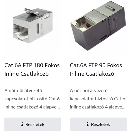
Cat.6A FTP 180 Fokos
Cat.6A FTP 90 Fokos
Inline Csatlakozó
Inline Csatlakozó
A női-női átvezető
A női-női átvezető
kapcsolatot biztosító Cat.6
kapcsolatot biztosító Cat.6
inline csatlakozó 4 alapvető
inline csatlakozó 4 alapvető
előnnyel...
előnnyel...
Részletek
Részletek