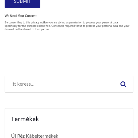
Termékek
Új Réz Kábeltermékek