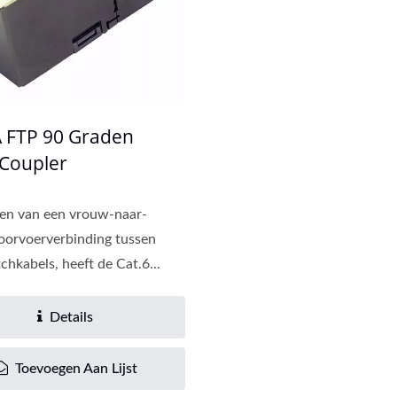
A FTP 90 Graden
 Coupler
en van een vrouw-naar-
oorvoerverbinding tussen
chkabels, heeft de Cat.6...
Details
Toevoegen Aan Lijst