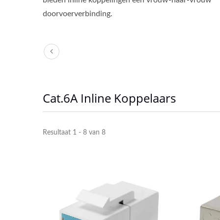
bieden inline koppelingen een vrouw-naar-vrouw
doorvoerverbinding.
Cat.6A Inline Koppelaars
Resultaat 1 - 8 van 8