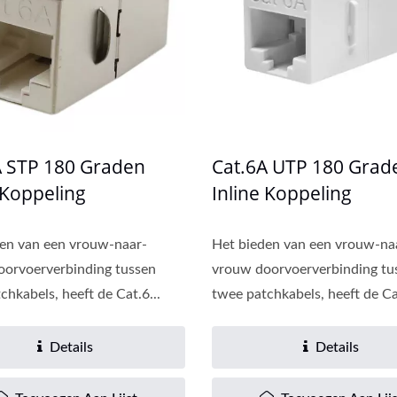
A STP 180 Graden
Cat.6A UTP 180 Grad
 Koppeling
Inline Koppeling
en van een vrouw-naar-
Het bieden van een vrouw-na
oorvoerverbinding tussen
vrouw doorvoerverbinding tu
chkabels, heeft de Cat.6...
twee patchkabels, heeft de Cat
Details
Details