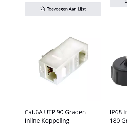
Toevoegen Aan Lijst
Cat.6A UTP 90 Graden
IP68 I
Inline Koppeling
180 G