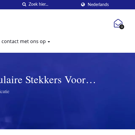
Nederlands
0
contact met ons op
laire Stekkers Voor
ence Wire
catie