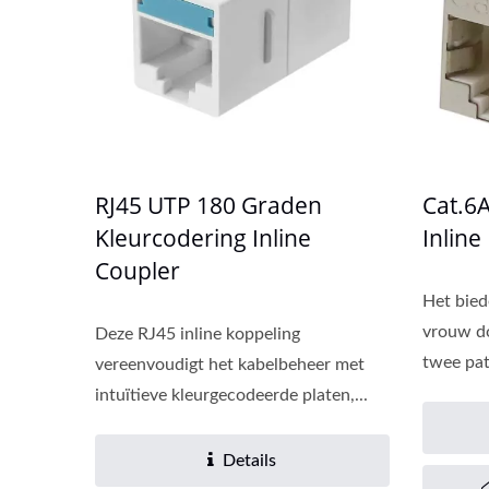
RJ45 UTP 180 Graden
Cat.6
Kleurcodering Inline
Inline
Coupler
Het bied
vrouw d
Deze RJ45 inline koppeling
twee pat
vereenvoudigt het kabelbeheer met
intuïtieve kleurgecodeerde platen,...
Details