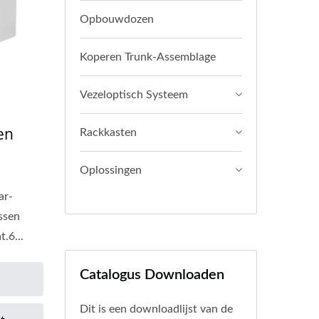
Opbouwdozen
Koperen Trunk-Assemblage
Vezeloptisch Systeem
en
Rackkasten
Oplossingen
ar-
ssen
.6...
Catalogus Downloaden
Dit is een downloadlijst van de