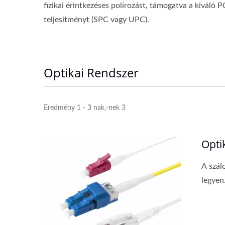
fizikai érintkezéses polírozást, támogatva a kiváló P
teljesítményt (SPC vagy UPC).
Optikai Rendszer
Eredmény 1 - 3 nak,-nek 3
Opti
A szál
legyen.