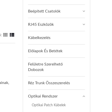
Beépített Csatolók
RJ45 Eszközök
ő:
Kábelkezelés
Előlapok És Betétek
Felületre Szerelhető
Dobozok
ainak,
Réz Trunk Összeszerelés
Optikai Rendszer
Optikai Patch Kábelek