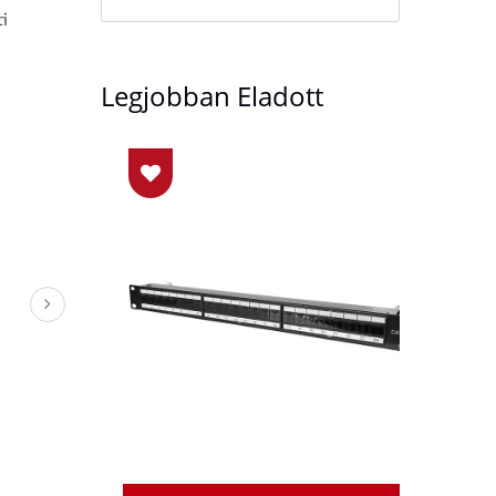
i
Legjobban Eladott