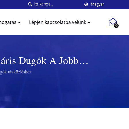
Magyar
mogatás
Lépjen kapcsolatba velünk
0
uláris Dugók A Jobb
Által
ugók távközléshez.