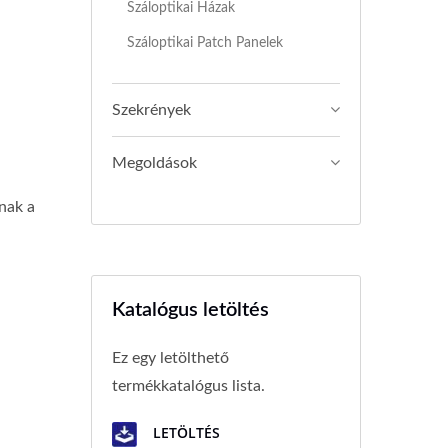
Száloptikai Házak
Száloptikai Patch Panelek
Szekrények
Megoldások
nak a
Katalógus letöltés
Ez egy letölthető
termékkatalógus lista.
LETÖLTÉS