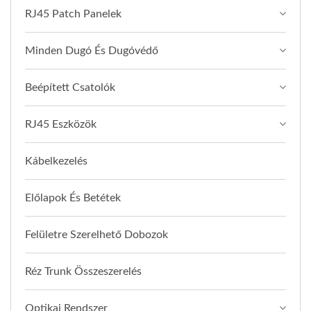
RJ45 Patch Panelek
Minden Dugó És Dugóvédő
Beépített Csatolók
RJ45 Eszközök
Kábelkezelés
Előlapok És Betétek
Felületre Szerelhető Dobozok
Réz Trunk Összeszerelés
Optikai Rendszer