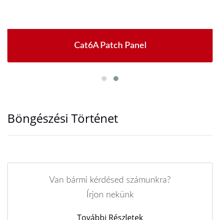
Cat6A Patch Panel
Böngészési Történet
Van bármi kérdésed számunkra?
Írjon nekünk
További Részletek