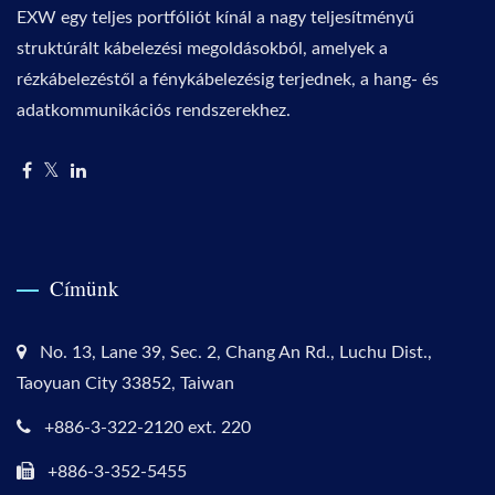
EXW egy teljes portfóliót kínál a nagy teljesítményű
struktúrált kábelezési megoldásokból, amelyek a
rézkábelezéstől a fénykábelezésig terjednek, a hang- és
adatkommunikációs rendszerekhez.
Címünk
No. 13, Lane 39, Sec. 2, Chang An Rd., Luchu Dist.,
Taoyuan City 33852, Taiwan
+886-3-322-2120 ext. 220
+886-3-352-5455