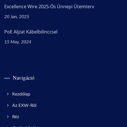
Excellence Wire 2025-Ös Ünnepi Ütemterv
20 Jan, 2025
PoE Aljzat Kábelbilinccsel
15 May, 2024
Navigáció
Kezdőlap
Az EXW-Ről
Réz