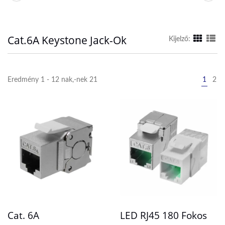
Cat.6A Keystone Jack-Ok
Kijelző:
Eredmény 1 - 12 nak,-nek 21
1
2
Cat. 6A
LED RJ45 180 Fokos