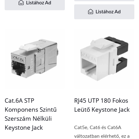
Listához Ad
Listához Ad
Cat.6A STP
RJ45 UTP 180 Fokos
Komponens Szintű
Leütő Keystone Jack
Szerszám Nélküli
Keystone Jack
Cat5e, Cat6 és Cat6A
változatban elérhető, ez a