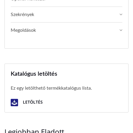
Szekrények
Megoldások
Katalógus letöltés
Ez egy letölthető termékkatalógus lista.
LETÖLTÉS
Legjobban Eladott