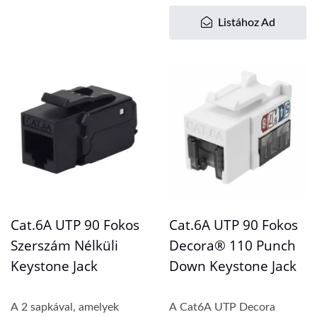
Listához Ad
Cat.6A UTP 90 Fokos
Cat.6A UTP 90 Fokos
Szerszám Nélküli
Decora® 110 Punch
Keystone Jack
Down Keystone Jack
A 2 sapkával, amelyek
A Cat6A UTP Decora