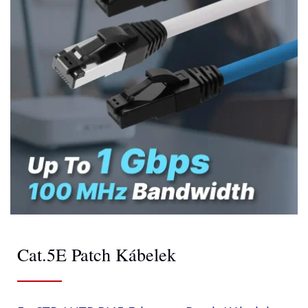
Cat.5E Patch Kábelek