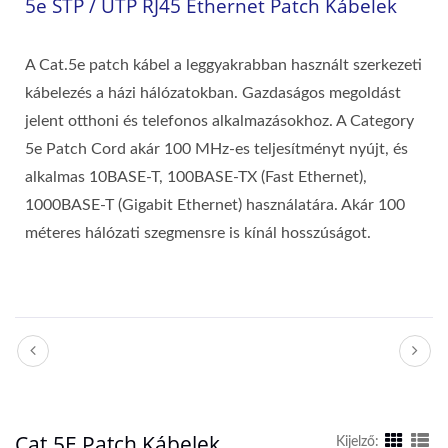
5e STP / UTP RJ45 Ethernet Patch Kábelek
A Cat.5e patch kábel a leggyakrabban használt szerkezeti
kábelezés a házi hálózatokban. Gazdaságos megoldást
jelent otthoni és telefonos alkalmazásokhoz. A Category
5e Patch Cord akár 100 MHz-es teljesítményt nyújt, és
alkalmas 10BASE-T, 100BASE-TX (Fast Ethernet),
1000BASE-T (Gigabit Ethernet) használatára. Akár 100
méteres hálózati szegmensre is kínál hosszúságot.
Cat.5E Patch Kábelek
Kijelző: