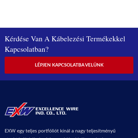
Kérdése Van A Kábelezési Termékekkel
Kapcsolatban?
LÉPJEN KAPCSOLATBA VELÜNK
EXW egy teljes portfóliót kínál a nagy teljesítményű