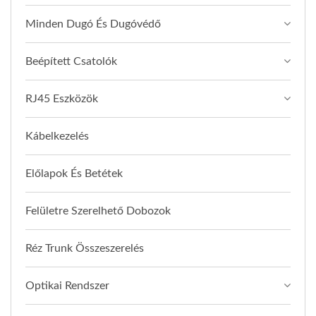
Minden Dugó És Dugóvédő
Beépített Csatolók
RJ45 Eszközök
Kábelkezelés
Előlapok És Betétek
Felületre Szerelhető Dobozok
Réz Trunk Összeszerelés
Optikai Rendszer