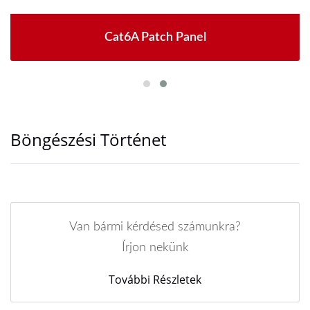
Cat6A Patch Panel
Böngészési Történet
Van bármi kérdésed számunkra?
Írjon nekünk
További Részletek