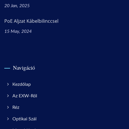
20 Jan, 2025
PoE Aljzat Kábelbilinccsel
15 May, 2024
Navigáció
Kezdőlap
Az EXW-Ről
Réz
Optikai Szál