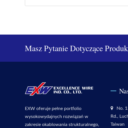
Masz Pytanie Dotyczące Produ
Na
No. 1
EXW oferuje pełne portfolio
Rd., Luc
wysokowydajnych rozwiązań w
Taiwan
zakresie okablowania strukturalnego,