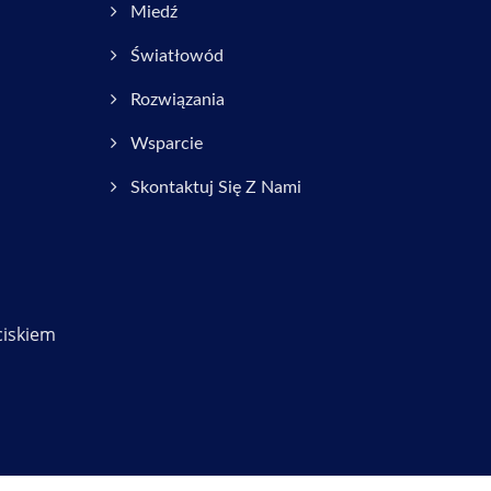
Miedź
Światłowód
Rozwiązania
Wsparcie
Skontaktuj Się Z Nami
ciskiem