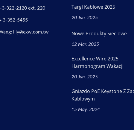
Targi Kablowe 2025
-3-322-2120 ext. 220
20 Jan, 2025
6-3-352-5455
 Wang: lily@exw.com.tw
Nowe Produkty Sieciowe
12 Mar, 2025
Excellence Wire 2025
Harmonogram Wakacji
20 Jan, 2025
Gniazdo PoE Keystone Z Za
Kablowym
15 May, 2024