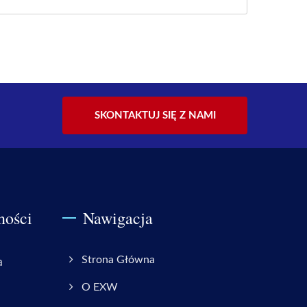
SKONTAKTUJ SIĘ Z NAMI
ności
Nawigacja
a
Strona Główna
O EXW