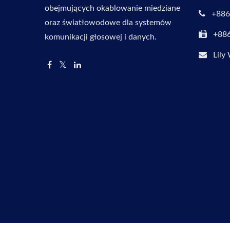
obejmujących okablowanie miedziane
+886
oraz światłowodowe dla systemów
+88
komunikacji głosowej i danych.
Lily