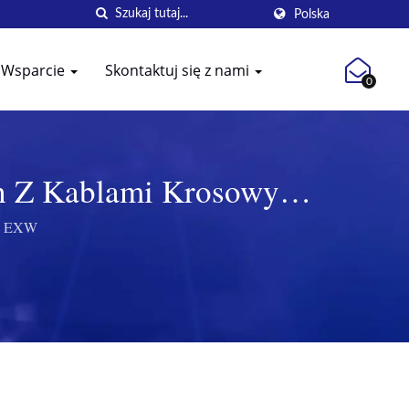
Polska
Wsparcie
Skontaktuj się z nami
0
ch Z Kablami Krosowymi
od EXW