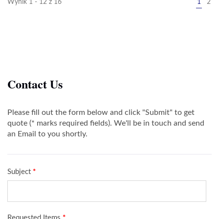
Wynik 1 - 12 z 16
1
2