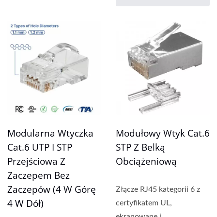
Modularna Wtyczka
Modułowy Wtyk Cat.6
Cat.6 UTP I STP
STP Z Belką
Przejściowa Z
Obciążeniową
Zaczepem Bez
Zaczepów (4 W Górę
Złącze RJ45 kategorii 6 z
4 W Dół)
certyfikatem UL,
ekranowane i