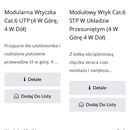
Modularna Wtyczka
Modułowy Wtyk Cat.6
Cat.6 UTP (4 W Górę,
STP W Układzie
4 W Dół)
Przesuniętym (4 W
Górę 4 W Dół)
Przyjazne dla użytkownika i
rozłożone położenie
Z belką obciążeniową,
przewodów (4 w górę, 4 w
złączka skraca czas
dół) zwiększa...
montażu i zwiększa
stabilność wydajności....
Detale
Detale
Dodaj Do Listy
Dodaj Do Listy