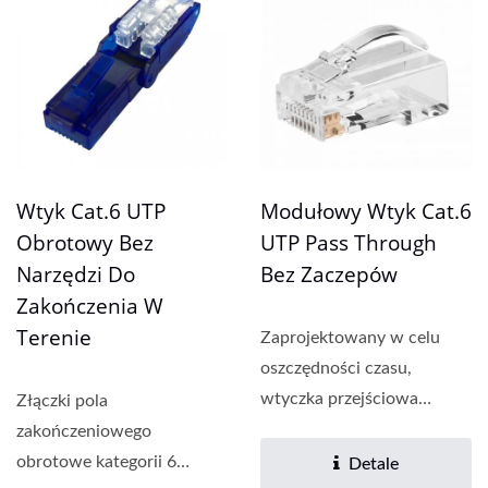
Wtyk Cat.6 UTP
Modułowy Wtyk Cat.6
Obrotowy Bez
UTP Pass Through
Narzędzi Do
Bez Zaczepów
Zakończenia W
Terenie
Zaprojektowany w celu
oszczędności czasu,
wtyczka przejściowa
Złączki pola
umożliwia klarowne
zakończeniowego
określenie...
obrotowe kategorii 6
Detale