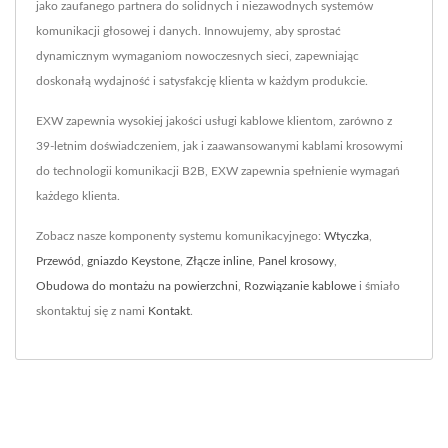
jako zaufanego partnera do solidnych i niezawodnych systemów
komunikacji głosowej i danych. Innowujemy, aby sprostać
dynamicznym wymaganiom nowoczesnych sieci, zapewniając
doskonałą wydajność i satysfakcję klienta w każdym produkcie.
EXW zapewnia wysokiej jakości usługi kablowe klientom, zarówno z
39-letnim doświadczeniem, jak i zaawansowanymi kablami krosowymi
do technologii komunikacji B2B, EXW zapewnia spełnienie wymagań
każdego klienta.
Zobacz nasze komponenty systemu komunikacyjnego:
Wtyczka
,
Przewód
,
gniazdo Keystone
,
Złącze inline
,
Panel krosowy
,
Obudowa do montażu na powierzchni
,
Rozwiązanie kablowe
i śmiało
skontaktuj się z nami
Kontakt
.