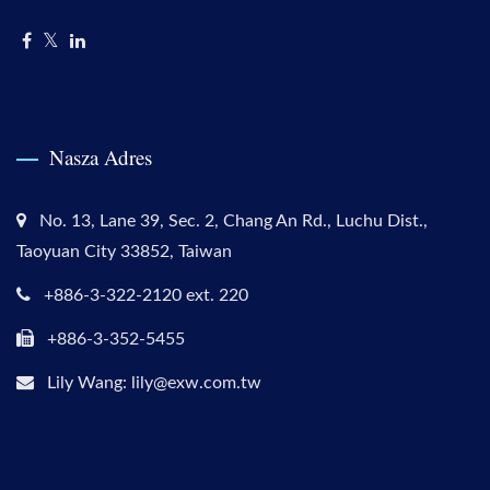
Nasza Adres
No. 13, Lane 39, Sec. 2, Chang An Rd., Luchu Dist.,
Taoyuan City 33852, Taiwan
+886-3-322-2120 ext. 220
+886-3-352-5455
Lily Wang: lily@exw.com.tw