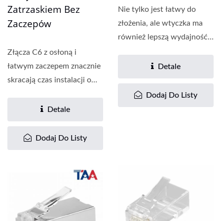
Zatrzaskiem Bez
Nie tylko jest łatwy do
Zaczepów
złożenia, ale wtyczka ma
również lepszą wydajność
niż złącze...
Złącza C6 z osłoną i
łatwym zaczepem znacznie
Detale
skracają czas instalacji o
40%. Dzięki...
Dodaj Do Listy
Detale
Dodaj Do Listy