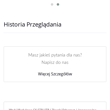
Historia Przeglądania
Masz jakieś pytania dla nas?
Napisz do nas
Więcej Szczegółów
Wtyki Modułowe C6 STP UTP / Złączki Ethernet | Innowacyjne