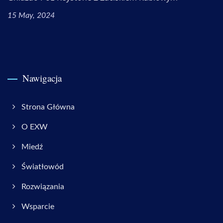
15 May, 2024
Nawigacja
Strona Główna
O EXW
Miedź
Światłowód
Rozwiązania
Wsparcie