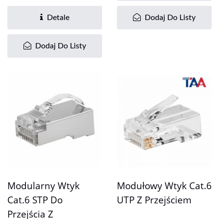
można obracać o 90 stopni
w górę i w dół....
Detale
Dodaj Do Listy
Dodaj Do Listy
Modularny Wtyk
Modułowy Wtyk Cat.6
Cat.6 STP Do
UTP Z Przejściem
Przejścia Z