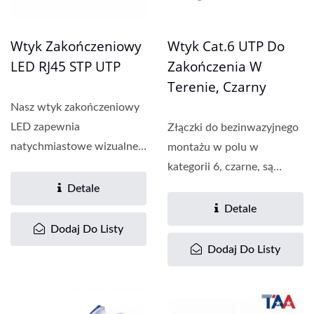
Wtyk Zakończeniowy
Wtyk Cat.6 UTP Do
LED RJ45 STP UTP
Zakończenia W
Terenie, Czarny
Nasz wtyk zakończeniowy
LED zapewnia
Złączki do bezinwazyjnego
natychmiastowe wizualne
montażu w polu w
wskazówki podczas
kategorii 6, czarne, są
podłączania...
przeznaczone do montażu...
Detale
Detale
Dodaj Do Listy
Dodaj Do Listy