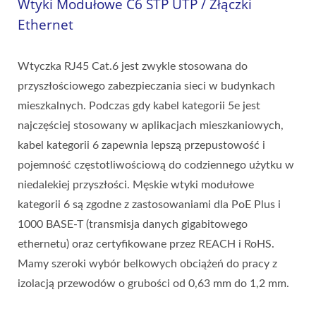
Wtyki Modułowe C6 STP UTP / Złączki
Ethernet
Wtyczka RJ45 Cat.6 jest zwykle stosowana do
przyszłościowego zabezpieczania sieci w budynkach
mieszkalnych. Podczas gdy kabel kategorii 5e jest
najczęściej stosowany w aplikacjach mieszkaniowych,
kabel kategorii 6 zapewnia lepszą przepustowość i
pojemność częstotliwościową do codziennego użytku w
niedalekiej przyszłości. Męskie wtyki modułowe
kategorii 6 są zgodne z zastosowaniami dla PoE Plus i
1000 BASE-T (transmisja danych gigabitowego
ethernetu) oraz certyfikowane przez REACH i RoHS.
Mamy szeroki wybór belkowych obciążeń do pracy z
izolacją przewodów o grubości od 0,63 mm do 1,2 mm.