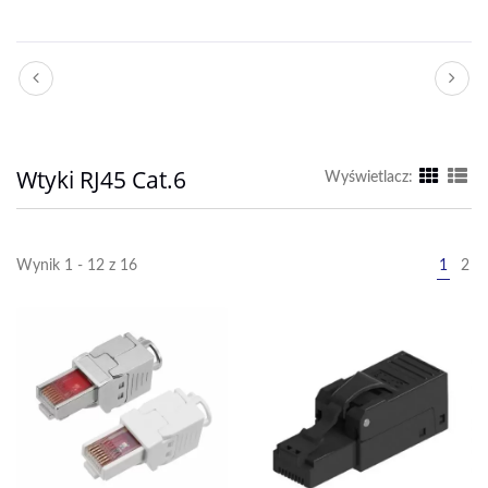
Wtyki RJ45 Cat.6
Wyświetlacz:
Wynik 1 - 12 z 16
1
2