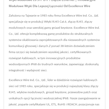
Modułowe Wtyki Dla Lepszej Łączności Od Excellence Wire
Założona na Tajwanie w 1985 roku firma Excellence Wire Ind. Co., Ltd.
specjalizuje się w produkcji Wtyki RJ45 Cat.6, złączy RJ45, złączy
modułowych oraz szerokiej gamy gniazd keystone. Excellence Wire Ind.
Co., Ltd. oferuje kompleksową gamę produktów do strukturalnych
systemów okablowania zaprojektowanych dla niezawodnych systemów
komunikacji głosowej i danych.Z ponad 38-letnim doświadczeniem
firma szczyci się świadczeniem wysokiej jakości, certyfikowanych
rozwiązań kablowych, w tym innowacyjnych produktów
wodoodpornych IP68 do trudnych warunków, zapewniając doskonałą
integralność i wydajność sieci.
Excellence Wire Ind. Co., Ltd., lider w dziedzinie rozwiązań kablowych
sieci od 1985 roku, specjalizuje się w produkcji najwyższej klasy złączy
RJ45, wtyków modułowych, gniazd keystone, przewodów patch oraz
unikalnych opcji łączności wodoszczelnej IP68. Nasze zaangażowanie w
jakość, poparte certyfikatami UL, ETL, RoHS i REACH, pozycjonuje nas