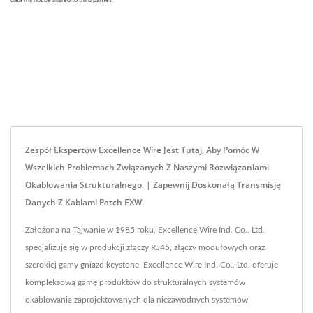
Zespół Ekspertów Excellence Wire Jest Tutaj, Aby Pomóc W
Wszelkich Problemach Związanych Z Naszymi Rozwiązaniami
Okablowania Strukturalnego. | Zapewnij Doskonałą Transmisję
Danych Z Kablami Patch EXW.
Założona na Tajwanie w 1985 roku, Excellence Wire Ind. Co., Ltd.
specjalizuje się w produkcji złączy RJ45, złączy modułowych oraz
szerokiej gamy gniazd keystone, Excellence Wire Ind. Co., Ltd. oferuje
kompleksową gamę produktów do strukturalnych systemów
okablowania zaprojektowanych dla niezawodnych systemów