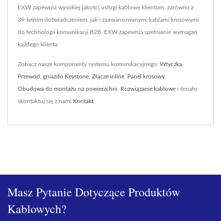
EXW zapewnia wysokiej jakości usługi kablowe klientom, zarówno z
39-letnim doświadczeniem, jak i zaawansowanymi kablami krosowymi
do technologii komunikacji B2B, EXW zapewnia spełnienie wymagań
każdego klienta.
Zobacz nasze komponenty systemu komunikacyjnego:
Wtyczka
,
Przewód
,
gniazdo Keystone
,
Złącze inline
,
Panel krosowy
,
Obudowa do montażu na powierzchni
,
Rozwiązanie kablowe
i śmiało
skontaktuj się z nami
Kontakt
.
Masz Pytanie Dotyczące Produktów
Kablowych?