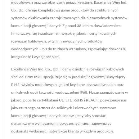
modułowych oraz szerokiej gamy gniazd keystone. Excellence Wire Ind.
Co., Ltd. oferuje kompleksową gamę produktów do strukturalnych
systemów okablowania zaprojektowanych dla niezawodnych systemów
komunikacji głosowej i danych.Z ponad 38-letnim doświadczeniem
firma szczyci się świadczeniem wysokiej jakości, certyfikowanych
rozwiązań kablowych, w tym innowacyjnych produktów
wodoodpornych IP68 do trudnych warunków, zapewniając doskonałą
integralność i wydajność sieci.
Excellence Wire Ind. Co., Ltd., lider w dziedzinie rozwiązań kablowych
sieci od 1985 roku, specjalizuje się w produkcji najwyższej klasy złączy
RJ45, wtyków modułowych, gniazd keystone, przewodów patch oraz
unikalnych opcji łączności wodoszczelnej IP68. Nasze zaangażowanie w
jakość, poparte certyfikatami UL, ETL, RoHS i REACH, pozycjonuje nas
jako zaufanego partnera do solidnych i niezawodnych systemów
komunikacji głosowej i danych. Innowujemy, aby sprostać
dynamicznym wymaganiom nowoczesnych sieci, zapewniając
doskonałą wydajność i satysfakcję klienta w każdym produkcie.