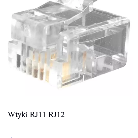
Wtyki RJ11 RJ12