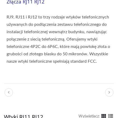
Złącza RJ11 RJ12
RJ9, RJ11 i RJ12 to trzy rodzaje wtyków telefonicznych
używanych do podłączenia zestawu telefonicznego do
instalacji telefonicznej wewnątrz budynku, nawiązując
połączenie z siecią telefoniczną. Oferujemy wtyki
telefoniczne 4P2C do 6P6C, które mają powłokę złota o
grubości od złotego blasku do 50 mikronów. Wszystkie
nasze wtyki telefoniczne spełniają standard FCC.
Wtyki RJ11 RJ12
Wyświetlacz: