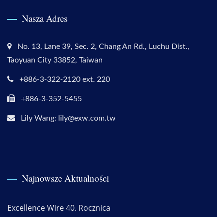
Nasza Adres
No. 13, Lane 39, Sec. 2, Chang An Rd., Luchu Dist.,
Taoyuan City 33852, Taiwan
+886-3-322-2120 ext. 220
+886-3-352-5455
Lily Wang: lily@exw.com.tw
Najnowsze Aktualności
Excellence Wire 40. Rocznica