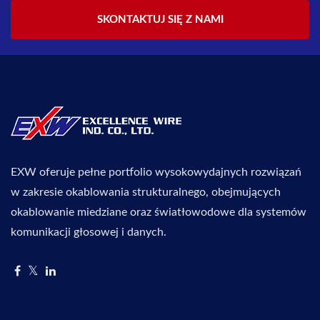
SKONTAKTUJ SIĘ Z NAMI
EXW oferuje pełne portfolio wysokowydajnych rozwiązań
w zakresie okablowania strukturalnego, obejmujących
okablowanie miedziane oraz światłowodowe dla systemów
komunikacji głosowej i danych.