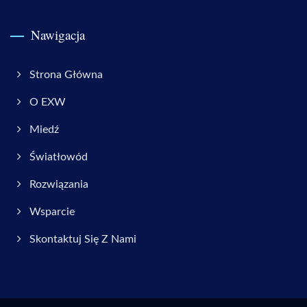
Nawigacja
Strona Główna
O EXW
Miedź
Światłowód
Rozwiązania
Wsparcie
Skontaktuj Się Z Nami