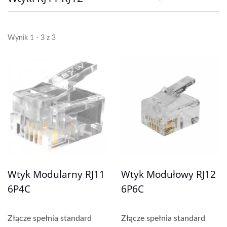
Wynik 1 - 3 z 3
Wtyk Modularny RJ11
Wtyk Modułowy RJ12
6P4C
6P6C
Złącze spełnia standard
Złącze spełnia standard