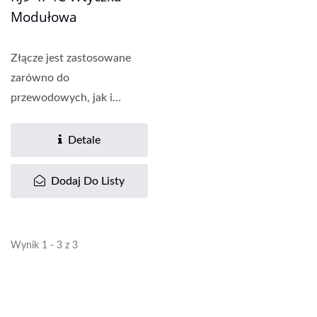
Modułowa
Złącze jest zastosowane
zarówno do
przewodowych, jak i
bezprzewodowych
urządzeń telefonicznych,...
Detale
Dodaj Do Listy
Wynik 1 - 3 z 3