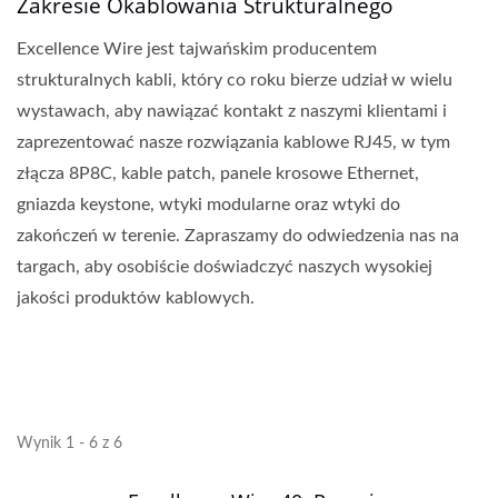
Zakresie Okablowania Strukturalnego
Excellence Wire jest tajwańskim producentem
strukturalnych kabli, który co roku bierze udział w wielu
wystawach, aby nawiązać kontakt z naszymi klientami i
zaprezentować nasze rozwiązania kablowe RJ45, w tym
złącza 8P8C, kable patch, panele krosowe Ethernet,
gniazda keystone, wtyki modularne oraz wtyki do
zakończeń w terenie. Zapraszamy do odwiedzenia nas na
targach, aby osobiście doświadczyć naszych wysokiej
jakości produktów kablowych.
Wynik 1 - 6 z 6