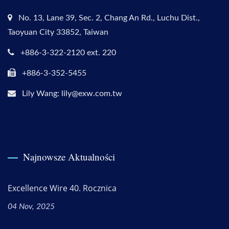
No. 13, Lane 39, Sec. 2, Chang An Rd., Luchu Dist.,
Taoyuan City 33852, Taiwan
+886-3-322-2120 ext. 220
+886-3-352-5455
Lily Wang: lily@exw.com.tw
Najnowsze Aktualności
Excellence Wire 40. Rocznica
04 Nov, 2025