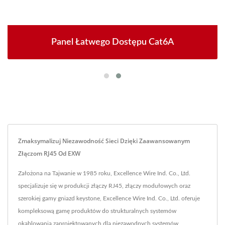
Panel Łatwego Dostępu Cat6A
Zmaksymalizuj Niezawodność Sieci Dzięki Zaawansowanym
Złączom RJ45 Od EXW
Założona na Tajwanie w 1985 roku, Excellence Wire Ind. Co., Ltd.
specjalizuje się w produkcji złączy RJ45, złączy modułowych oraz
szerokiej gamy gniazd keystone, Excellence Wire Ind. Co., Ltd. oferuje
kompleksową gamę produktów do strukturalnych systemów
okablowania zaprojektowanych dla niezawodnych systemów