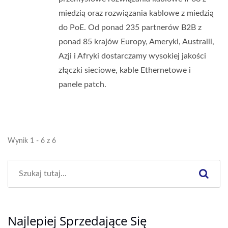
miedzią oraz rozwiązania kablowe z miedzią
do PoE. Od ponad 235 partnerów B2B z
ponad 85 krajów Europy, Ameryki, Australii,
Azji i Afryki dostarczamy wysokiej jakości
złączki sieciowe, kable Ethernetowe i
panele patch.
Wynik 1 - 6 z 6
Najlepiej Sprzedające Się