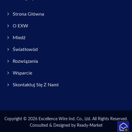
Strona Główna
O EXW
Miedź
Światłowód
Rozwiązania
Wsparcie
Skontaktuj Się Z Nami
Copyright © 2026
Excellence Wire Ind. Co., Ltd.
All Rights Reserved.
Consulted & Designed by
Ready-Market
0