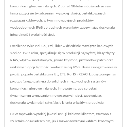
komunikacji głosowej i danych. Z ponad 38-letnim doświadczeniem
firma szczyci się świadczeniem wysokiej jakości, certyfikowanych
rozwiązań kablowych, w tym innowacyjnych produktów
wodoodpornych IP68 do trudnych warunków, zapewniając doskonałą
integralność i wydajność sieci.
Excellence Wire Ind. Co., Ltd., lider w dziedzinie rozwiązań kablowych
sieci od 1985 roku, specjalizuje się w produkcji najwyższej klasy złączy
RJ45, wtyków modułowych, gniazd keystone, przewodów patch oraz
unikalnych opcji łączności wodoszczelnej IP68. Nasze zaangażowanie w
jakość, poparte certyfikatami UL, ETL, RoHS i REACH, pozycjonuje nas
jako zaufanego partnera do solidnych i niezawodnych systemów
komunikacji głosowej i danych. Innowujemy, aby sprostać
dynamicznym wymaganiom nowoczesnych sieci, zapewniając
doskonałą wydajność i satysfakcję klienta w każdym produkcie.
EXW zapewnia wysokiej jakości usługi kablowe klientom, zarówno z
39-letnim doświadczeniem, jak i zaawansowanymi kablami krosowymi