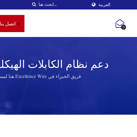
العربية
اتصل بنا
0
فريق الخبراء في Excellence Wire هنا لمساعدتك في أي مشاكل تواجهها مع حلول الكابلات الهيكلية لدينا. | مقابس كاستان موثوقة لأنظمة الكابلات الهيكلية