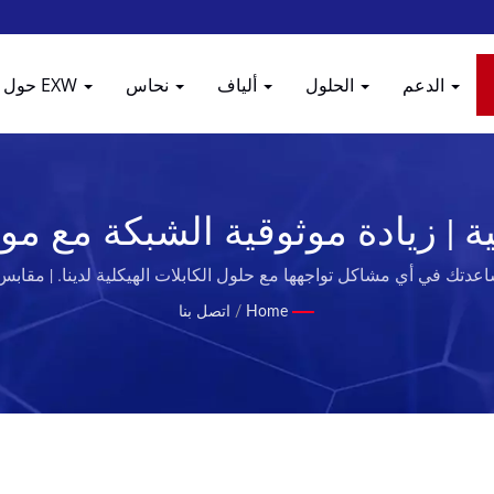
الدعم
الحلول
ألياف
نحاس
حول EXW
EXW
Home
/
اتصل بنا