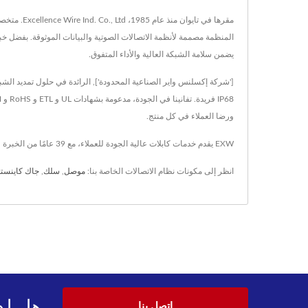
يضمن سلامة الشبكة العالية والأداء المتفوق.
ورضا العملاء في كل منتج.
EXW يقدم خدمات كابلات عالية الجودة للعملاء، مع 39 عامًا من الخبرة والأسلاك الرقعية المتقدمة لتكنولوجيا الاتصالات B2B، EXW يضمن تلبية متطلبات كل عميل.
انظر إلى مكونات نظام الاتصالات الخاصة بنا:
موصل
,
سلك
,
جاك كاينست
هل لد
اتصل بنا