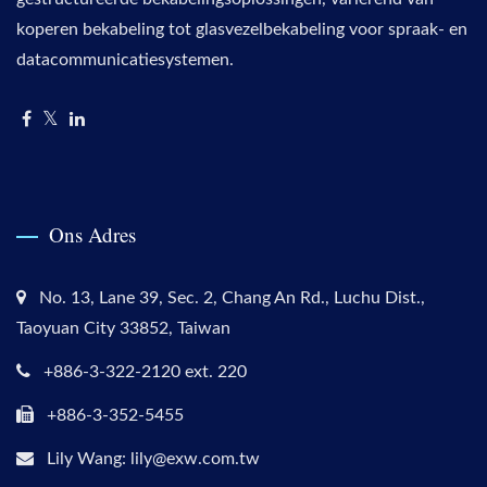
koperen bekabeling tot glasvezelbekabeling voor spraak- en
datacommunicatiesystemen.
Ons Adres
No. 13, Lane 39, Sec. 2, Chang An Rd., Luchu Dist.,
Taoyuan City 33852, Taiwan
+886-3-322-2120 ext. 220
+886-3-352-5455
Lily Wang: lily@exw.com.tw