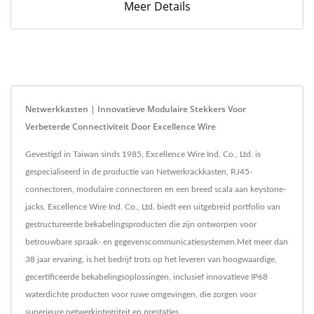
Meer Details
Netwerkkasten | Innovatieve Modulaire Stekkers Voor
Verbeterde Connectiviteit Door Excellence Wire
Gevestigd in Taiwan sinds 1985, Excellence Wire Ind. Co., Ltd. is
gespecialiseerd in de productie van Netwerkrackkasten, RJ45-
connectoren, modulaire connectoren en een breed scala aan keystone-
jacks. Excellence Wire Ind. Co., Ltd. biedt een uitgebreid portfolio van
gestructureerde bekabelingsproducten die zijn ontworpen voor
betrouwbare spraak- en gegevenscommunicatiesystemen.Met meer dan
38 jaar ervaring, is het bedrijf trots op het leveren van hoogwaardige,
gecertificeerde bekabelingsoplossingen, inclusief innovatieve IP68
waterdichte producten voor ruwe omgevingen, die zorgen voor
superieure netwerkintegriteit en prestaties.