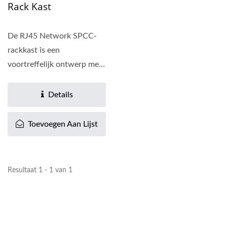
Rack Kast
De RJ45 Network SPCC-
rackkast is een
voortreffelijk ontwerp met
nauwkeurig vakmanschap.
Met het gelaste...
Details
Toevoegen Aan Lijst
Resultaat 1 - 1 van 1