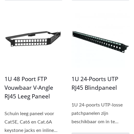
1U 48 Poort FTP
1U 24-Poorts UTP
Vouwbaar V-Angle
RJ45 Blindpaneel
RJ45 Leeg Paneel
1U 24-poorts UTP-losse
patchpanelen zijn
Schuin leeg paneel voor
beschikbaar om in te
Cat5E, Cat6 en Cat.6A
klikken met Cat.5E en Cat6
keystone jacks en inline