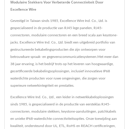
Modulaire Stekkers Voor Verbeterde Connectiviteit Door
Excellence Wire
Gevestigd in Taiwan sinds 1985, Excellence Wire Ind. Co., Ltd. is
gespecialiseerd in de productie van RJ45 lege panelen, RJ45-
connectoren, modulaire connectoren en een breed scala aan keystone-
jacks. Excellence Wire Ind. Co., Ltd. biedt een uitgebreid portfolio van
gestructureerde bekabelingsproducten die zijn ontworpen voor
betrouwbare spraak- en gegevenscommunicatiesystemen.Met meer dan
38 jaar ervaring, is het bedrijf trots op het leveren van hoogwaardige,
gecertificeerde bekabelingsoplossingen, inclusief innovatieve IP68
waterdichte producten voor ruwe omgevingen, die zorgen voor
superieure netwerkintegriteit en prestaties.
Excellence Wire Ind. Co., Ltd., een leider in netwerkkabeloplossingen
sinds 1985, is gespecialiseerd in de productie van eersteklas RJ45-
connectoren, modulaire stekkers, keystone-aansluitingen, patchkabels
en unieke IP68-waterdichte connectiviteitsopties. Onze toewijding aan
kwaliteit, ondersteund door UL, ETL, RoHS en REACH certificeringen,