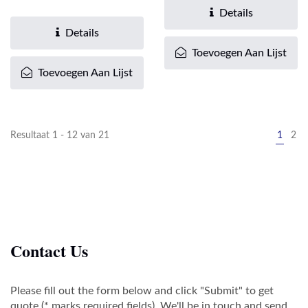
en Cat.6A...
couplers. De opvouwbare...
Details
Details
Toevoegen Aan Lijst
Toevoegen Aan Lijst
Resultaat 1 - 12 van 21
1
2