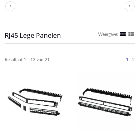
RJ45 Lege Panelen
Weergave:
Resultaat 1 - 12 van 21
1
2