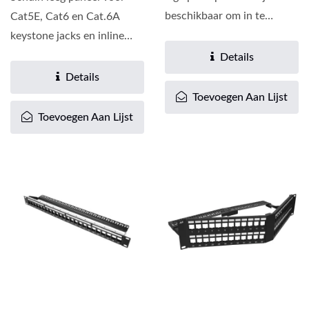
beschikbaar om in te
Cat5E, Cat6 en Cat.6A
klikken met Cat.5e en
keystone jacks en inline
Cat.6...
couplers. De opvouwbare...
Details
Details
Toevoegen Aan Lijst
Toevoegen Aan Lijst