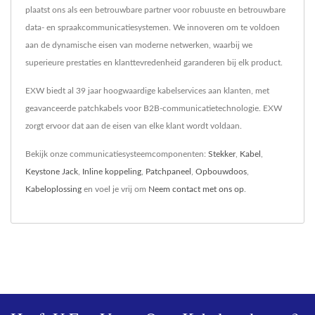
plaatst ons als een betrouwbare partner voor robuuste en betrouwbare
data- en spraakcommunicatiesystemen. We innoveren om te voldoen
aan de dynamische eisen van moderne netwerken, waarbij we
superieure prestaties en klanttevredenheid garanderen bij elk product.
EXW biedt al 39 jaar hoogwaardige kabelservices aan klanten, met
geavanceerde patchkabels voor B2B-communicatietechnologie. EXW
zorgt ervoor dat aan de eisen van elke klant wordt voldaan.
Bekijk onze communicatiesysteemcomponenten:
Stekker
,
Kabel
,
Keystone Jack
,
Inline koppeling
,
Patchpaneel
,
Opbouwdoos
,
Kabeloplossing
en voel je vrij om
Neem contact met ons op
.