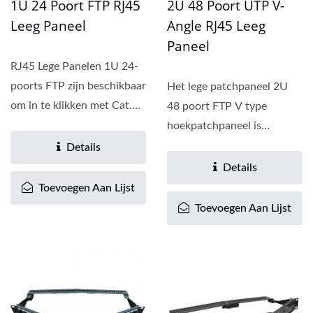
1U 24 Poort FTP RJ45
2U 48 Poort UTP V-
Leeg Paneel
Angle RJ45 Leeg
Paneel
RJ45 Lege Panelen 1U 24-
poorts FTP zijn beschikbaar
Het lege patchpaneel 2U
om in te klikken met Cat.5e
48 poort FTP V type
en Cat.6 en Cat.6a...
hoekpatchpaneel is
geschikt voor het
Details
installeren...
Details
Toevoegen Aan Lijst
Toevoegen Aan Lijst