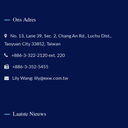
Ons Adres
No. 13, Lane 39, Sec. 2, Chang An Rd., Luchu Dist.,
Taoyuan City 33852, Taiwan
+886-3-322-2120 ext. 220
+886-3-352-5455
Lily Wang: lily@exw.com.tw
Laatste Nieuws