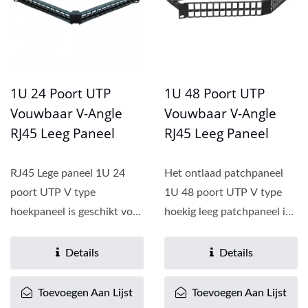
1U 24 Poort UTP
1U 48 Poort UTP
Vouwbaar V-Angle
Vouwbaar V-Angle
RJ45 Leeg Paneel
RJ45 Leeg Paneel
RJ45 Lege paneel 1U 24
Het ontlaad patchpaneel
poort UTP V type
1U 48 poort UTP V type
hoekpaneel is geschikt voor
hoekig leeg patchpaneel is
installatie van Cat5E en
geschikt voor installatie...
Cat6...
Details
Details
Toevoegen Aan Lijst
Toevoegen Aan Lijst