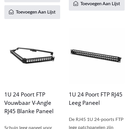
Toevoegen Aan Lijst
Toevoegen Aan Lijst
1U 24 Poort FTP
1U 24 Poort FTP RJ45
Vouwbaar V-Angle
Leeg Paneel
RJ45 Blanke Paneel
De RJ45 1U 24-poorts FTP
lege patchpanelen zijn
Schuin leeg paneel voor