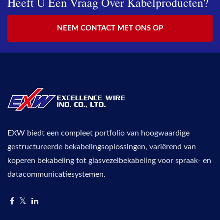
Heeft U Een Vraag Over Kabelproducten?
NEEM CONTACT MET ONS OP
EXW biedt een compleet portfolio van hoogwaardige
gestructureerde bekabelingsoplossingen, variërend van
koperen bekabeling tot glasvezelbekabeling voor spraak- en
datacommunicatiesystemen.