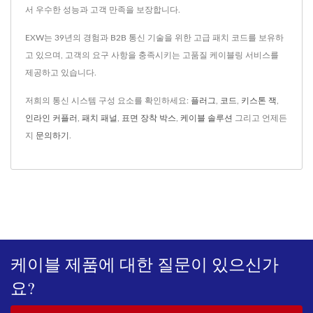
서 우수한 성능과 고객 만족을 보장합니다.
EXW는 39년의 경험과 B2B 통신 기술을 위한 고급 패치 코드를 보유하
고 있으며, 고객의 요구 사항을 충족시키는 고품질 케이블링 서비스를
제공하고 있습니다.
저희의 통신 시스템 구성 요소를 확인하세요:
플러그
,
코드
,
키스톤 잭
,
인라인 커플러
,
패치 패널
,
표면 장착 박스
,
케이블 솔루션
그리고 언제든
지
문의하기
.
케이블 제품에 대한 질문이 있으신가
요?