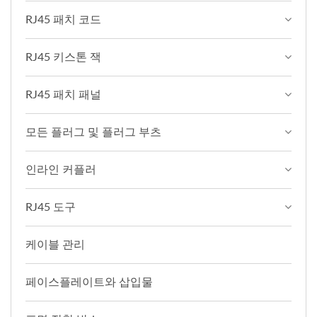
RJ45 패치 코드
RJ45 키스톤 잭
RJ45 패치 패널
모든 플러그 및 플러그 부츠
인라인 커플러
RJ45 도구
케이블 관리
페이스플레이트와 삽입물