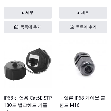
Cat5.E,...
세부
세부
목록에 추가
목록에 추가
IP68 산업용 Cat5E STP
나일론 IP68 케이블 글
180도 벌크헤드 커플
랜드 M16