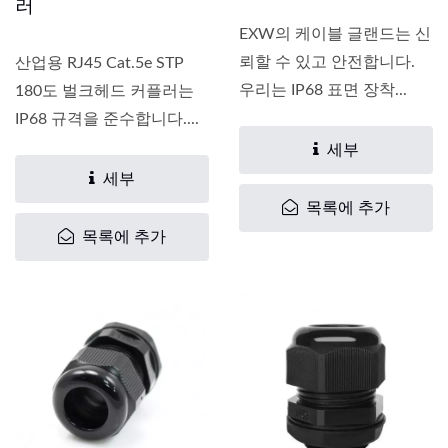
러
EXW의 케이블 글랜드는 신
뢰할 수 있고 안전합니다.
산업용 RJ45 Cat.5e STP
우리는 IP68 표면 장착...
180도 벌크헤드 커플러는
IP68 규격을 준수합니다....
세부
세부
목록에 추가
목록에 추가