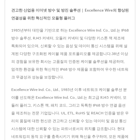
견고한 산업용 이더넷 방수 및 방진 솔루션 | Excellence Wire의 향상된
연결성을 위한 혁신적인 모듈형 플러그
1985년부터 대만을 기반으로 하는 Excellence Wire Ind. Co., Ltd.는 IP68
방수 솔루션, RJ45 커넥터, 모듈러 커넥터 및 다양한 키스톤 잭 제조에
특화되어 있으며, 신뢰할 수 있는 음성 및 데이터 통신 시스템을 위해 설
계된 다양한 구조화된 케이블 제품 포트폴리오를 제공합니다.38년 이상
의 경험을 보유한 회사는 고품질의 인증된 케이블 솔루션을 제공하며,
엄격한 환경을 위한 혁신적인 IP68 방수 제품을 포함하여 우수한 네트워
크 무결성과 성능을 보장합니다.
Excellence Wire Ind. Co., Ltd., 1985년 이후 네트워크 케이블 솔루션 분
야를 선도해온 Excellence Wire Ind. Co., Ltd.는 최고급 RJ45 커넥터, 모
듈러 플러그, 키스톤 잭, 패치 코드, 그리고 독특한 IP68 방수 연결 옵션
을 제조하는 전문 기업입니다. UL, ETL, RoHS 및 REACH 인증을 받은 우
리의 품질에 대한 헌신은 견고하고 신뢰할 수 있는 데이터 및 음성 통신
시스템에 대한 신뢰할 수 있는 파트너로서의 위치를 강조합니다. 현대
네트워킹의 동적 요구를 충족시키기 위해 혁신을 추구하며, 모든 제품에