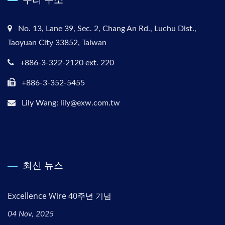
No. 13, Lane 39, Sec. 2, Chang An Rd., Luchu Dist.,
Taoyuan City 33852, Taiwan
+886-3-322-2120 ext. 220
+886-3-352-5455
Lily Wang: lily@exw.com.tw
최신 뉴스
Excellence Wire 40주년 기념
04 Nov, 2025