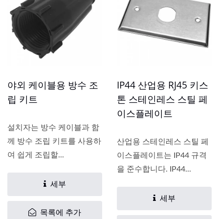
야외 케이블용 방수 조
IP44 산업용 RJ45 키스
립 키트
톤 스테인레스 스틸 페
이스플레이트
설치자는 방수 케이블과 함
께 방수 조립 키트를 사용하
산업용 스테인레스 스틸 페
여 쉽게 조립할...
이스플레이트는 IP44 규격
을 준수합니다. IP44...
세부
세부
목록에 추가