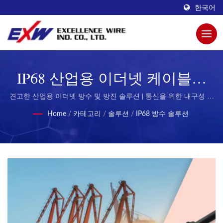
한국어
IP68 산업용 이더넷 케이블링
솔루션 | Excellence Wire의 향상
견고한 산업용 이더넷 방수 및 방진 솔루션 | 통신을 위한 내구성 있
는 모듈형 플러그
된 연결성을 위한 혁신적인 모
Home
/
카테고리
/
솔루션
/
IP68 방수 솔루션
듈형 플러그