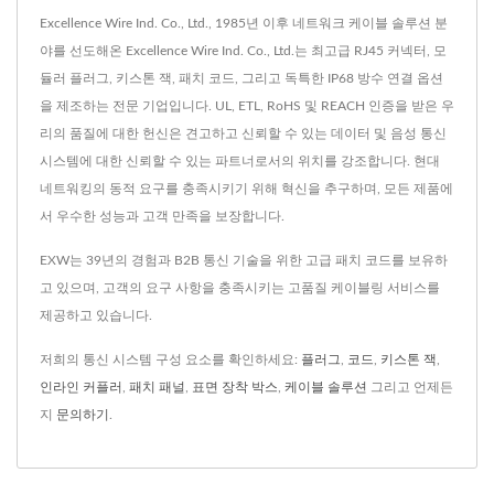
Excellence Wire Ind. Co., Ltd., 1985년 이후 네트워크 케이블 솔루션 분
야를 선도해온 Excellence Wire Ind. Co., Ltd.는 최고급 RJ45 커넥터, 모
듈러 플러그, 키스톤 잭, 패치 코드, 그리고 독특한 IP68 방수 연결 옵션
을 제조하는 전문 기업입니다. UL, ETL, RoHS 및 REACH 인증을 받은 우
리의 품질에 대한 헌신은 견고하고 신뢰할 수 있는 데이터 및 음성 통신
시스템에 대한 신뢰할 수 있는 파트너로서의 위치를 강조합니다. 현대
네트워킹의 동적 요구를 충족시키기 위해 혁신을 추구하며, 모든 제품에
서 우수한 성능과 고객 만족을 보장합니다.
EXW는 39년의 경험과 B2B 통신 기술을 위한 고급 패치 코드를 보유하
고 있으며, 고객의 요구 사항을 충족시키는 고품질 케이블링 서비스를
제공하고 있습니다.
저희의 통신 시스템 구성 요소를 확인하세요:
플러그
,
코드
,
키스톤 잭
,
인라인 커플러
,
패치 패널
,
표면 장착 박스
,
케이블 솔루션
그리고 언제든
지
문의하기
.