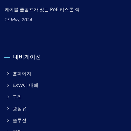
케이블 클램프가 있는 PoE 키스톤 잭
15 May, 2024
내비게이션
홈페이지
EXW에 대해
구리
광섬유
솔루션