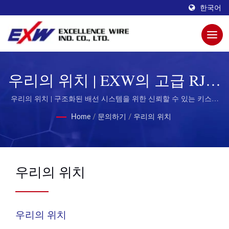
한국어
우리의 위치 | EXW의 고급 RJ45
커넥터로 네트워크 신뢰성 극대
우리의 위치 | 구조화된 배선 시스템을 위한 신뢰할 수 있는 키스톤
잭
화
Home
/
문의하기
/
우리의 위치
우리의 위치
우리의 위치