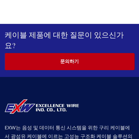
케이블 제품에 대한 질문이 있으신가
요?
문의하기
EXW는 음성 및 데이터 통신 시스템을 위한 구리 케이블에
서 광섬유 케이블에 이르는 고성능 구조화 케이블 솔루션의