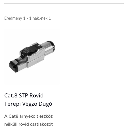
Eredmény 1 - 1 nak,-nek 1
Cat.8 STP Rövid
Terepi Végző Dugó
A Cat8 árnyékolt eszköz
nélküli rövid csatlakozót