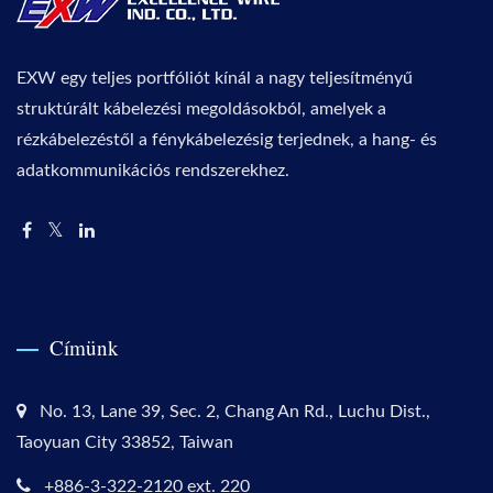
EXW egy teljes portfóliót kínál a nagy teljesítményű
struktúrált kábelezési megoldásokból, amelyek a
rézkábelezéstől a fénykábelezésig terjednek, a hang- és
adatkommunikációs rendszerekhez.
Címünk
No. 13, Lane 39, Sec. 2, Chang An Rd., Luchu Dist.,
Taoyuan City 33852, Taiwan
+886-3-322-2120 ext. 220