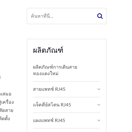
n
ผลิตภัณฑ์
ผลิตภัณฑ์การเดินสาย
ทองแดงใหม่
k
สายแพทช์ RJ45
่ำเสมอ
เครื่อง
แจ็คคีย์สโตน RJ45
ถตัดสาย
ดตั้ง
แผงแพทช์ RJ45