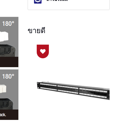
ขายดี