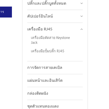
ปลั๊กและปลั๊กบูตทั้งหมด
การ
คัปเปอร์อินไลน์
เครื่องมือ RJ45
เครื่องมือตัดสาย Keystone
Jack
เครื่องมือปั้มปลั๊ก RJ45
การจัดการสายเคเบิล
แผ่นหน้าและอินเสิร์ต
กล่องติดผนัง
ชุดตัวแทนทองแดง