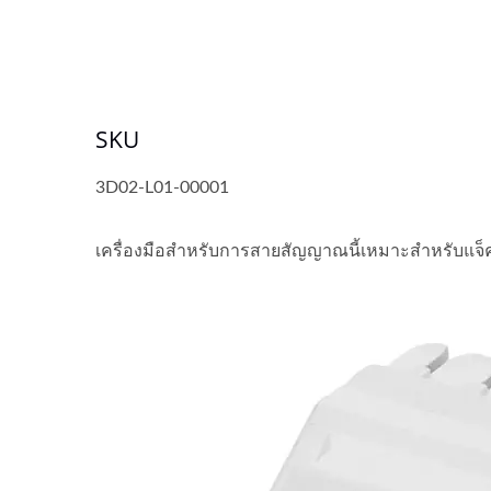
SKU
3D02-L01-00001
เครื่องมือสำหรับการสายสัญญาณนี้เหมาะสำหรับแจ็ค