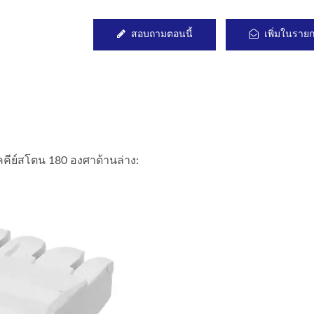
สอบถามตอนนี้
เพิ่มในราย
คีย์สโตน 180 องศาด้านล่าง: