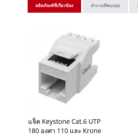
ผลิตภัณฑ์ที่เกี่ยวข้อง
คำถามที่พบบ่อย
แจ็ค Keystone Cat6A ใหม่
แ
แจ็ค Keystone Cat.6 UTP
เครื่
180 องศา 110 และ Krone
สำหรั