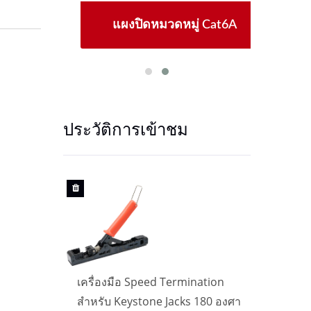
ใหม่
แผงปิดหมวดหมู่ Cat6A
แจ
ประวัติการเข้าชม
tion
เครื่องมือ Speed Termination
เครื
0 องศา
สำหรับ Keystone Jacks 180 องศา
สำหร