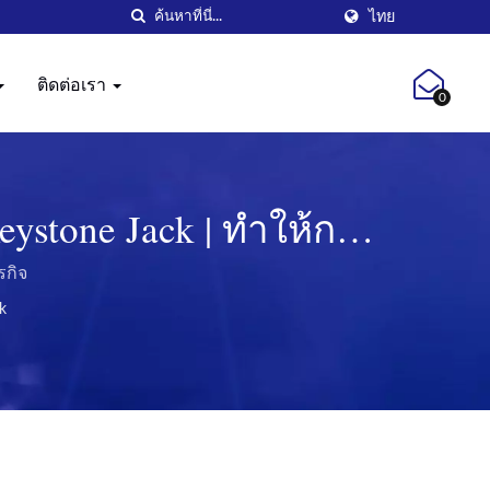
ไทย
ติดต่อเรา
0
ystone Jack | ทำให้การ
xcellence Wire
รกิจ
k