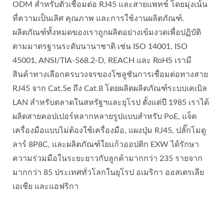
ODM สำหรับตัวเชื่อมต่อ RJ45 และสายแพทช์ โดยมุ่งเน้น
ที่ความเป็นเลิศ คุณภาพ และการใช้งานผลิตภัณฑ์.
ผลิตภัณฑ์ทั้งหมดของเราถูกผลิตอย่างเข้มงวดเพื่อปฏิบัติ
ตามมาตรฐานระดับนานาชาติ เช่น ISO 14001, ISO
45001, ANSI/TIA-568.2-D, REACH และ RoHS เรามี
สินค้าทางเลือกครบวงจรของโซลูชันการเชื่อมต่อทางสาย
RJ45 จาก Cat.5e ถึง Cat.8 โดยผลิตผลิตภัณฑ์ระบบเคเบิล
LAN สำหรับตลาดในสหรัฐฯและยุโรป ตั้งแต่ปี 1985 เราได้
ผลิตสายคอปเปอร์หลากหลายรูปแบบสำหรับ PoE, แจ็ค
เครื่องมือแบบไม่ต้องใช้เครื่องมือ, แผงปุ่ม RJ45, ปลั๊กโมดู
ลาร์ 8P8C, และผลิตภัณฑ์ใยแก้วออปติก EXW ได้รักษา
ความร่วมมือในระยะยาวกับลูกค้ามากกว่า 235 รายจาก
มากกว่า 85 ประเทศทั่วโลกในยุโรป อเมริกา ออสเตรเลีย
เอเชีย และแอฟริกา