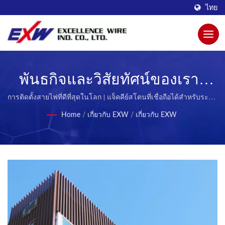
ไทย
พันธกิจและวิสัยทัศน์ของเรา |
เพิ่มความน่าเชื่อถือของเครือ
การติดตั้งสายไฟที่ดีที่สุดในโลก | แจ็คคีย์สโตนที่เชื่อถือได้สำหรับระบบ
การเดินสายที่มีโครงสร้าง
ข่ายด้วยคอนเนคเตอร์ RJ45 ขั้น
Home
/
เกี่ยวกับ EXW
/
เกี่ยวกับ EXW
สูงของ EXW