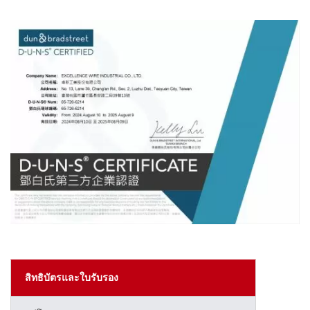
สิทธิบัตรและใบรับรอง