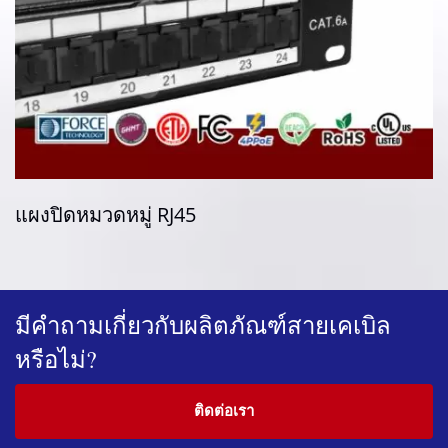
โซลูชันหมวดหมู่ 8
มีคำถามเกี่ยวกับผลิตภัณฑ์สายเคเบิล
หรือไม่?
ติดต่อเรา