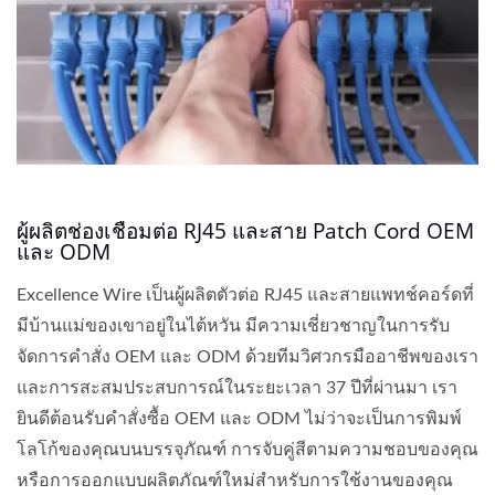
ผู้ผลิตช่องเชื่อมต่อ RJ45 และสาย Patch Cord OEM
และ ODM
Excellence Wire เป็นผู้ผลิตตัวต่อ RJ45 และสายแพทช์คอร์ดที่
มีบ้านแม่ของเขาอยู่ในไต้หวัน มีความเชี่ยวชาญในการรับ
จัดการคำสั่ง OEM และ ODM ด้วยทีมวิศวกรมืออาชีพของเรา
และการสะสมประสบการณ์ในระยะเวลา 37 ปีที่ผ่านมา เรา
ยินดีต้อนรับคำสั่งซื้อ OEM และ ODM ไม่ว่าจะเป็นการพิมพ์
โลโก้ของคุณบนบรรจุภัณฑ์ การจับคู่สีตามความชอบของคุณ
หรือการออกแบบผลิตภัณฑ์ใหม่สำหรับการใช้งานของคุณ