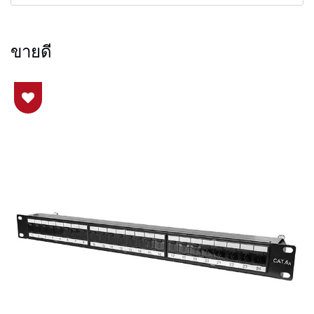
ขายดี