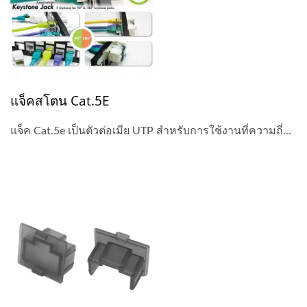
แจ็คสโตน Cat.5E
แจ็ค Cat.5e เป็นตัวต่อเมีย UTP สำหรับการใช้งานที่ความถี่...