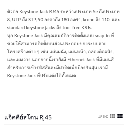
ตัวต่อ Keystone Jack RJ45 ระหว่างประเภท 5e ถึงประเภท
8, UTP ถึง STP, 90 องศาถึง 180 องศา, krone ถึง 110, และ
standard keystone jacks ถึง tool-free KSJs.
ทุก Keystone Jack มีคุณสมบัติการติดตั้งแบบ snap-in ที่
ช่วยให้สามารถติดตั้งบนส่วนประกอบของระบบสาย
โครงสร้างต่าง ๆ เช่น แผ่นผนัง, แผ่นหน้า, กล่องติดผนัง,
และแผงว่าง นอกจากนี้เรายังมี Ethernet Jack ที่มีแผ่นสี
สำหรับการเข้ารหัสสีและมีฝาปิดเพื่อป้องกันฝุ่น เรามี
Keystone Jack ที่ปรับแต่งได้ทั้งหมด
แจ็คคีย์สโตน RJ45
แสดง: