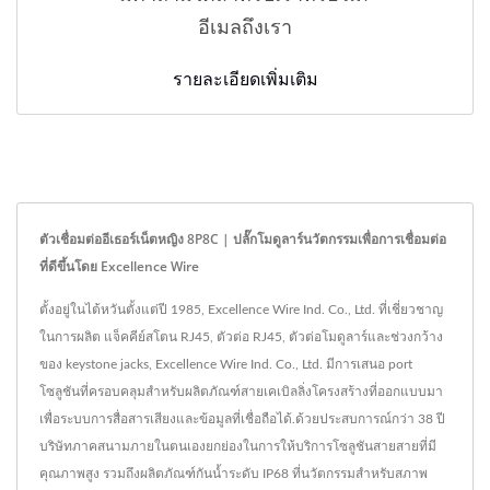
อีเมลถึงเรา
รายละเอียดเพิ่มเติม
ตัวเชื่อมต่ออีเธอร์เน็ตหญิง 8P8C | ปลั๊กโมดูลาร์นวัตกรรมเพื่อการเชื่อมต่อ
ที่ดีขึ้นโดย Excellence Wire
ตั้งอยู่ในไต้หวันตั้งแต่ปี 1985, Excellence Wire Ind. Co., Ltd. ที่เชี่ยวชาญ
ในการผลิต แจ็คคีย์สโตน RJ45, ตัวต่อ RJ45, ตัวต่อโมดูลาร์และช่วงกว้าง
ของ keystone jacks, Excellence Wire Ind. Co., Ltd. มีการเสนอ port
โซลูชันที่ครอบคลุมสำหรับผลิตภัณฑ์สายเคเบิลลิ่งโครงสร้างที่ออกแบบมา
เพื่อระบบการสื่อสารเสียงและข้อมูลที่เชื่อถือได้.ด้วยประสบการณ์กว่า 38 ปี
บริษัทภาคสนามภายในตนเองยกย่องในการให้บริการโซลูชันสายสายที่มี
คุณภาพสูง รวมถึงผลิตภัณฑ์กันน้ำระดับ IP68 ที่นวัตกรรมสำหรับสภาพ