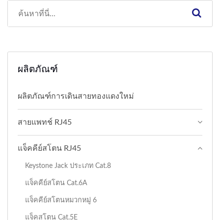
ผลิตภัณฑ์
ผลิตภัณฑ์การเดินสายทองแดงใหม่
สายแพทช์ RJ45
แจ็คคีย์สโตน RJ45
Keystone Jack ประเภท Cat.8
แจ็คคีย์สโตน Cat.6A
แจ็คคีย์สโตนหมวกหมู่ 6
แจ็คสโตน Cat.5E