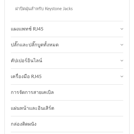
ฝาปิดฝุ่นสำหรับ Keystone Jacks
แผงแพทช์ RJ45
ปลั๊กและปลั๊กบูตทั้งหมด
คัปเปอร์อินไลน์
เครื่องมือ RJ45
การจัดการสายเคเบิล
แผ่นหน้าและอินเสิร์ต
กล่องติดผนัง