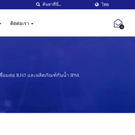
ไทย
ติดต่อเรา
0
่อมต่อ RJ45 และผลิตภัณฑ์กันน้ำ IP68.