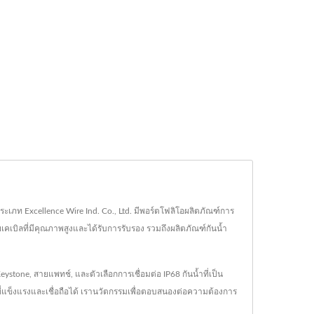
ระเภท Excellence Wire Ind. Co., Ltd. มีพอร์ตโฟลิโอผลิตภัณฑ์การ
เคเบิลที่มีคุณภาพสูงและได้รับการรับรอง รวมถึงผลิตภัณฑ์กันน้ำ
ystone, สายแพทช์, และตัวเลือกการเชื่อมต่อ IP68 กันน้ำที่เป็น
ที่แข็งแรงและเชื่อถือได้ เรานวัตกรรมเพื่อตอบสนองต่อความต้องการ