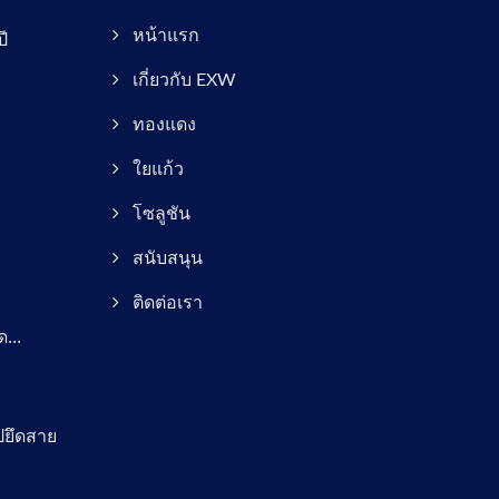
ี
หน้าแรก
เกี่ยวกับ EXW
ทองแดง
ใยแก้ว
โซลูชัน
สนับสนุน
ติดต่อเรา
...
ปยึดสาย