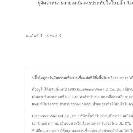
ผู้จัดจำหน่ายสายเคเบิลเคยประทับใจในปลั๊ก RJ
ผลลัพธ์ 1 - 3 ของ 3
ปลั๊กโมดูลาร์นวัตกรรมเพื่อการเชื่อมต่อที่ดียิ่งขึ้นโดย Excellence W
ตั้งอยู่ในไต้หวันตั้งแต่ปี 1985 Excellence Wire Ind. Co., Ltd.
เดินสายที่ครอบคลุมซึ่งออกแบบมาสำหรับระบบการสื่อสารเสียงและข้อม
IP68 ที่มีนวัตกรรมสำหรับสภาพแวดล้อมที่รุนแรง เพื่อให้มั่นใจในค
Excellence Wire Ind. Co., Ltd. บริษัทชั้นนำในการแก้ไขสายเคเบิลต
เอกลักษณ์ ความมุ่งมั่นของเราในเรื่องคุณภาพ รับรองโดย UL, ETL,
ที่เปลี่ยนแปลงอย่างไร้หยุดของการเชื่อมต่อเครือข่ายสมัยใหม่ โด