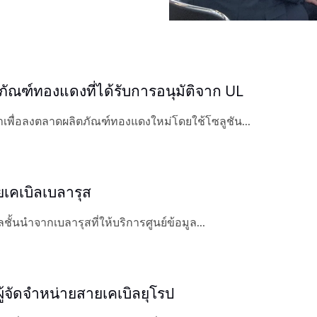
ตภัณฑ์ทองแดงที่ได้รับการอนุมัติจาก UL
ราเพื่อลงตลาดผลิตภัณฑ์ทองแดงใหม่โดยใช้โซลูชัน...
ยเคเบิลเบลารุส
ลชั้นนำจากเบลารุสที่ให้บริการศูนย์ข้อมูล...
บผู้จัดจำหน่ายสายเคเบิลยุโรป