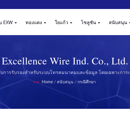
กับ EXW
ทองแดง
ใยแก้ว
โซลูชัน
สนับสนุน
Excellence Wire Ind. Co., Ltd.
ได้รับการรับรองสำหรับระบบโทรคมนาคมและข้อมูล โดยเฉพาะการเชื
Home
/
สนับสนุน
/
กรณีศึกษา