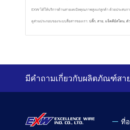
EXW ได้ให้บริการด้านสายเคเบิลคุณภาพสูงแก่ลูกค้า ด้วยประสบก
ดูส่วนประกอบของระบบสื่อสารของเรา:
ปลั๊ก
,
สาย
,
แจ็คคีย์สโตน
,
ตั
มีคำถามเกี่ยวกับผลิตภัณฑ์สาย
ที่