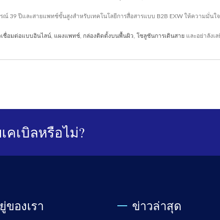
ารณ์ 39 ปีและสายแพทช์ขั้นสูงสำหรับเทคโนโลยีการสื่อสารแบบ B2B EXW ให้ความมั่น
วเชื่อมต่อแบบอินไลน์
,
แผงแพทช์
,
กล่องติดตั้งบนพื้นผิว
,
โซลูชันการเดินสาย
และอย่าลังเลท
เคเบิลหรือไม่?
อยู่ของเรา
ข่าวล่าสุด