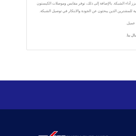
ا يعزز أداء الشبكة. بالإضافة إلى ذلك، توفر مقابس وموصلات الكيستون
ال بنا
.