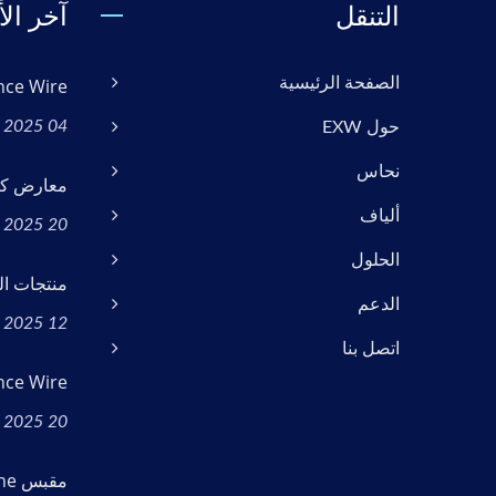
التنقل
آخر الأ
الصفحة الرئيسية
Excellence Wire ا
04 Nov, 2025
حول EXW
نحاس
معارض كابلا
ألياف
20 Jan, 2025
الحلول
منتجات ال
الدعم
12 Mar, 2025
اتصل بنا
Excellence Wire جد
20 Jan, 2025
مقبس PoE Keystone مع مشبك الكابل