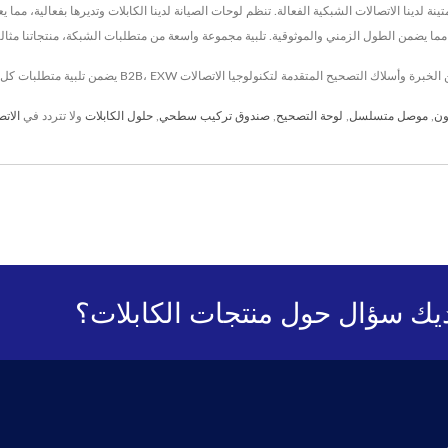
نة لدينا الاتصالات الشبكية الفعالة. تنظم لوحات الصيانة لدينا الكابلات وتديرها بفعالية، مم
ون
,
موصل متسلسل
,
لوحة التصحيح
,
صندوق تركيب سطحي
,
حلول الكابلات
ولا تتردد في
الاتص
يك سؤال حول منتجات الكابلات؟