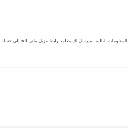
من أجل منع الروبوتات المزعج