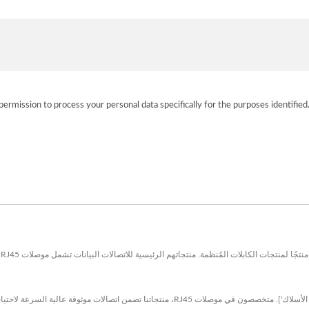
permission to process your personal data specifically for the purposes identified
اكتشف حلول تمديد الشبكة عالية الجودة لشركة ['شركة التميز لصناعة الأسلاك']. متخصصون في موصلات