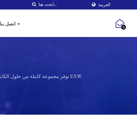
العربية
اتصل بنا
0
EXW توفر مجموعة كاملة من حلول الكابلات الهيكلية عالية الأداء تتراوح من كابلات النحاس إلى كابلات الألياف الضوئية لأنظمة الاتصالات الصوتية والبيانية.