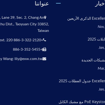
خبار
عنواننا
لذكرى الأربعين
, Lane 39, Sec. 2, Chang An
chu Dist., Taoyuan City 33852,
Taiwan
ت 2025
+886-3-322-2120 ext. 220
+886-3-352-5455
ily Wang: lily@exw.com.tw
شبكات الجديدة
ول العطلات 2025