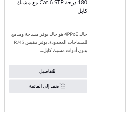
180 درجة Cat.6 STP مع مشبك
كابل
جاك 4PPoE هو جاك يوفر مساحة ومدمج
للمساحات المحدودة. يوفر مقبس RJ45
بدون أدوات مشبك كابل...
تفاصيل
أضف إلى القائمة