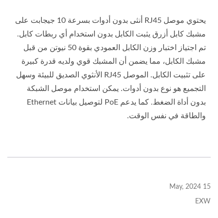
يحتوي موصل RJ45 أنثى بدون أدوات بسرعة 10 جيجابت على
مشبك كابل أزرق يثبت الكابل بدون استخدام أي ربطات كابل.
تم اجتياز اختبار وزن الكابل العمودي بقوة 50 نيوتن من قبل
مشبك الكابل، مما يضمن أن المشبك قوي ولديه قدرة كبيرة
على تثبيت الكابل. الموصل RJ45 الأنثوي الصديق للبيئة وسهل
التجميع هو نوع بدون أدوات. يمكن استخدام موصل الشبكة
بدون أداة الضغط. كما يدعم PoE لتوصيل بيانات Ethernet
والطاقة في نفس الوقت.
15 May, 2024
EXW