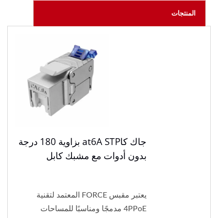
المنتجات
جاك كاat6A STP بزاوية 180 درجة
بدون أدوات مع مشبك كابل
يعتبر مقبس FORCE المعتمد لتقنية
4PPoE مدمجًا ومناسبًا للمساحات