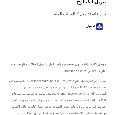
تنزيل الكتالوج
هذه قائمة تنزيل كتالوجات المنتج.
تحميل
موصل RJ45 للإناث بدون استخدام حزام الكابل | اجعل اتصالاتك مقاومة للماء:
حلول IP68 من Excellence Wire
مقرها في تايوان منذ عام 1985، Excellence Wire Ind. Co., Ltd. متخصصة في
تصنيع موصلات RJ45 وموصلات موديلار ومجموعة واسعة من مقابس
Keystone، Excellence Wire Ind. Co., Ltd. تقدم مجموعة شاملة من منتجات
الكابلات المنظمة مصممة لأنظمة الاتصالات الصوتية والبيانات الموثوقة. بفضل
خبرتها التي تزيد عن 38 عامًا، تفخر الشركة بتوفير حلول كابلات عالية الجودة
ومعتمدة، بما في ذلك منتجات مبتكرة مقاومة للماء من نوع IP68 للبيئات