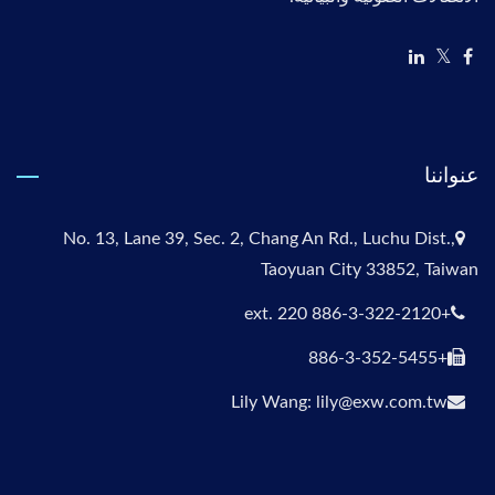
عنواننا
No. 13, Lane 39, Sec. 2, Chang An Rd., Luchu Dist.,
Taoyuan City 33852, Taiwan
+886-3-322-2120 ext. 220
+886-3-352-5455
Lily Wang: lily@exw.com.tw