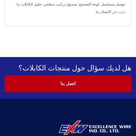
موصل متسلسل
,
لوحة التصحيح
,
صندوق تركيب سطحي
,
حلول الكابلات
ولا
تتردد في
الاتصال بنا
.
هل لديك سؤال حول منتجات الكابلات؟
اتصل بنا