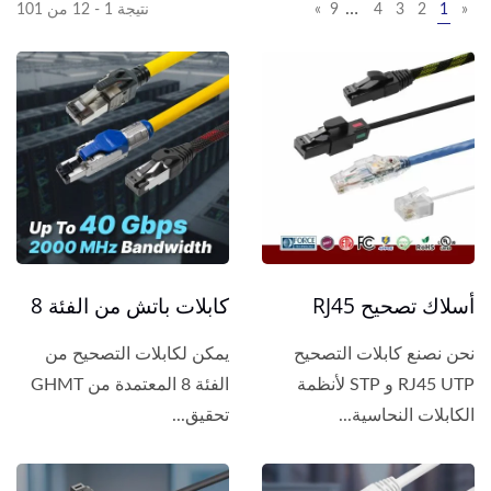
…
«
1
2
3
4
9
»
نتيجة 1 - 12 من 101
أسلاك تصحيح RJ45
كابلات باتش من الفئة 8
نحن نصنع كابلات التصحيح
يمكن لكابلات التصحيح من
RJ45 UTP و STP لأنظمة
الفئة 8 المعتمدة من GHMT
الكابلات النحاسية...
تحقيق...