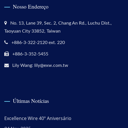
Nosso Endereço
No. 13, Lane 39, Sec. 2, Chang An Rd., Luchu Dist.,
Taoyuan City 33852, Taiwan
+886-3-322-2120 ext. 220
+886-3-352-5455
Lily Wang: lily@exw.com.tw
Últimas Notícias
Excellence Wire 40º Aniversário