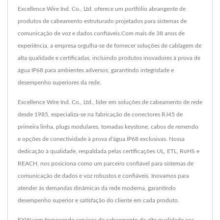
Excellence Wire Ind. Co., Ltd. oferece um portfólio abrangente de
produtos de cabeamento estruturado projetados para sistemas de
comunicação de voz e dados confiáveis.Com mais de 38 anos de
experiência, a empresa orgulha-se de fornecer soluções de cablagem de
alta qualidade e certificadas, incluindo produtos inovadores à prova de
água IP68 para ambientes adversos, garantindo integridade e
desempenho superiores da rede.
Excellence Wire Ind. Co., Ltd., líder em soluções de cabeamento de rede
desde 1985, especializa-se na fabricação de conectores RJ45 de
primeira linha, plugs modulares, tomadas keystone, cabos de remendo
e opções de conectividade à prova d'água IP68 exclusivas. Nossa
dedicação à qualidade, respaldada pelas certificações UL, ETL, RoHS e
REACH, nos posiciona como um parceiro confiável para sistemas de
comunicação de dados e voz robustos e confiáveis. Inovamos para
atender às demandas dinâmicas da rede moderna, garantindo
desempenho superior e satisfação do cliente em cada produto.