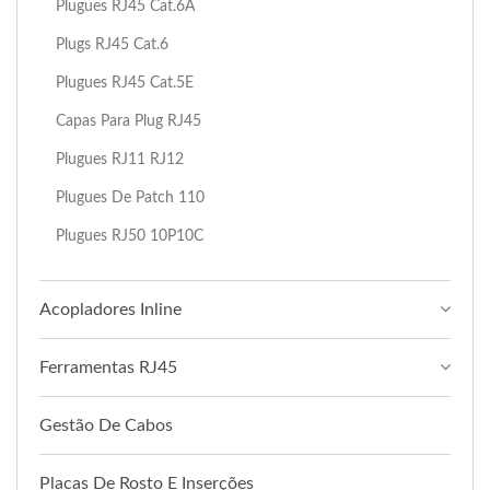
Plugues RJ45 Cat.6A
Plugs RJ45 Cat.6
Plugues RJ45 Cat.5E
Capas Para Plug RJ45
Plugues RJ11 RJ12
Plugues De Patch 110
Plugues RJ50 10P10C
Acopladores Inline
Ferramentas RJ45
Gestão De Cabos
Placas De Rosto E Inserções