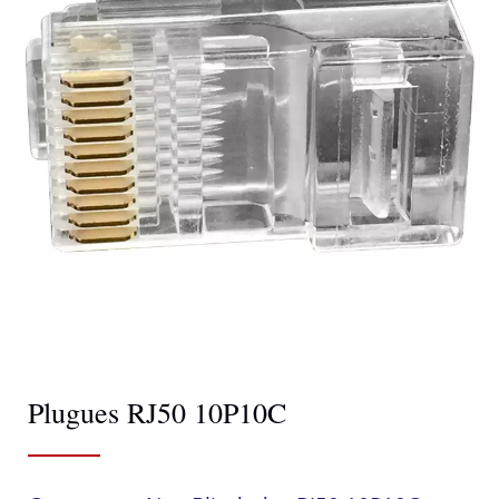
Plugues RJ50 10P10C