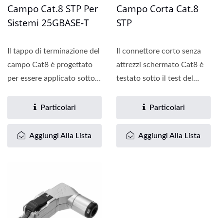
Campo Cat.8 STP Per
Campo Corta Cat.8
Sistemi 25GBASE-T
STP
Il tappo di terminazione del
Il connettore corto senza
campo Cat8 è progettato
attrezzi schermato Cat8 è
per essere applicato sotto il
testato sotto il test del
test del canale...
canale di 30 metri...
Particolari
Particolari
Aggiungi Alla Lista
Aggiungi Alla Lista