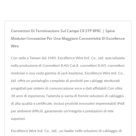
Connettori Di Terminazione Sul Campo C8 STP 8P8C | Spine
Modulari Innovative Per Una Maggiore Connettività Di Excellence
Wire
Con sede a Taiwan dal 1985, Excellence Wire Ind. Co., Ltd. specializzata
nella produzione di Connettori RJ45 Cat.8, connettori RJ45, connettori
modulari e una vasta gamma di jack keystone, Excellence Wire Ind. Co.,
Ltd. offre un portafoglio completo di prodotti per cablaggi strutturati
progettati per sistemi di comunicazione voce e dati affidabili.Con oltre
38 anni di esperienza, l'azienda si vanta di fornire soluzioni di cablaggio
di alta qualità e certificate, inclusi prodotti innovativi impermeabili IP68
per ambienti difficili, garantendo un'integrità e prestazioni di rete
superiori.
Excellence Wire Ind. Co., Ltd., un leader nelle soluzioni di cablaggio di