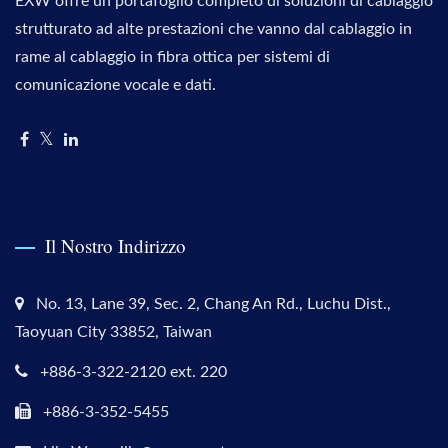
EXW offre un portafoglio completo di soluzioni di cablaggio
strutturato ad alte prestazioni che vanno dal cablaggio in
rame al cablaggio in fibra ottica per sistemi di
comunicazione vocale e dati.
Il Nostro Indirizzo
No. 13, Lane 39, Sec. 2, Chang An Rd., Luchu Dist.,
Taoyuan City 33852, Taiwan
+886-3-322-2120 ext. 220
+886-3-352-5455