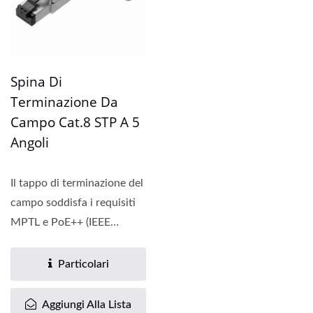
Spina Di
Terminazione Da
Campo Cat.8 STP A 5
Angoli
Il tappo di terminazione del
campo soddisfa i requisiti
MPTL e PoE++ (IEEE
802.3bt). Con il
particolare...
Particolari
Aggiungi Alla Lista