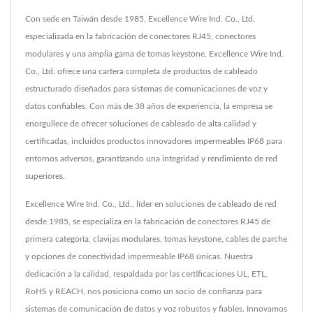
Con sede en Taiwán desde 1985, Excellence Wire Ind. Co., Ltd.
especializada en la fabricación de conectores RJ45, conectores
modulares y una amplia gama de tomas keystone, Excellence Wire Ind.
Co., Ltd. ofrece una cartera completa de productos de cableado
estructurado diseñados para sistemas de comunicaciones de voz y
datos confiables. Con más de 38 años de experiencia, la empresa se
enorgullece de ofrecer soluciones de cableado de alta calidad y
certificadas, incluidos productos innovadores impermeables IP68 para
entornos adversos, garantizando una integridad y rendimiento de red
superiores.
Excellence Wire Ind. Co., Ltd., líder en soluciones de cableado de red
desde 1985, se especializa en la fabricación de conectores RJ45 de
primera categoría, clavijas modulares, tomas keystone, cables de parche
y opciones de conectividad impermeable IP68 únicas. Nuestra
dedicación a la calidad, respaldada por las certificaciones UL, ETL,
RoHS y REACH, nos posiciona como un socio de confianza para
sistemas de comunicación de datos y voz robustos y fiables. Innovamos