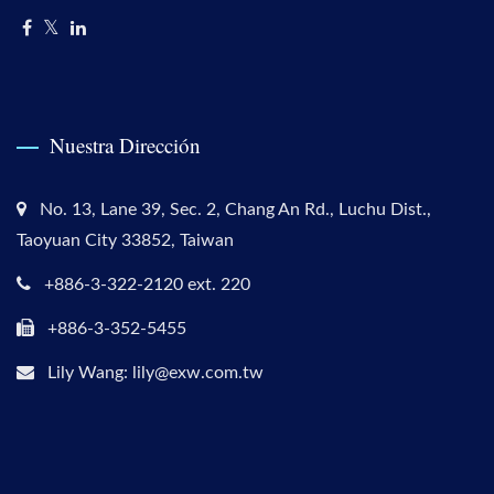
Nuestra Dirección
No. 13, Lane 39, Sec. 2, Chang An Rd., Luchu Dist.,
Taoyuan City 33852, Taiwan
+886-3-322-2120 ext. 220
+886-3-352-5455
Lily Wang: lily@exw.com.tw