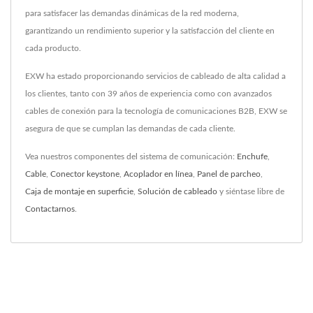
para satisfacer las demandas dinámicas de la red moderna,
garantizando un rendimiento superior y la satisfacción del cliente en
cada producto.
EXW ha estado proporcionando servicios de cableado de alta calidad a
los clientes, tanto con 39 años de experiencia como con avanzados
cables de conexión para la tecnología de comunicaciones B2B, EXW se
asegura de que se cumplan las demandas de cada cliente.
Vea nuestros componentes del sistema de comunicación:
Enchufe
,
Cable
,
Conector keystone
,
Acoplador en línea
,
Panel de parcheo
,
Caja de montaje en superficie
,
Solución de cableado
y siéntase libre de
Contactarnos
.